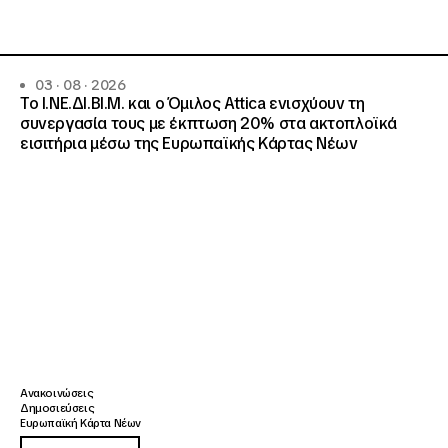
03 · 08 · 2026
Το Ι.ΝΕ.ΔΙ.ΒΙ.Μ. και o Όμιλος Attica ενισχύουν τη
συνεργασία τους με έκπτωση 20% στα ακτοπλοϊκά
εισιτήρια μέσω της Ευρωπαϊκής Κάρτας Νέων
Ανακοινώσεις
Δημοσιεύσεις
Ευρωπαϊκή Κάρτα Νέων