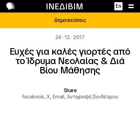
Επικοινωνία
ΙΝΕΔΙΒΙΜ
En
Δημοσιεύσεις
24 · 12 · 2017
Ευχές για καλές γιορτές από
το Ίδρυμα Νεολαίας & Διά
Βίου Μάθησης
Share
Facebook,
X,
Email,
Αντιγραφή Συνδέσμου