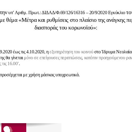
την
το
υπ’ Αριθμ. Πρωτ.: ΔΙΔΑΔ/Φ.69/126/16316 – 20/9/2020 Εγκύκλιο
με θέμα «Μέτρα και ρυθμίσεις στο πλαίσιο της ανάγκης πε
διασποράς του κορωνοϊού»:
9.2020 έως τις 4.10.2020, η
εξυπηρέτηση του κοινού
στο Ίδρυμα Νεολαίας
ς θα γίνεται
μόνο σε επείγουσες περιπτώσεις, κατόπιν προηγούμενου ρα
ς τις 16.00’
.
 προσέρχεται με χρήση μάσκας υποχρεωτικά.