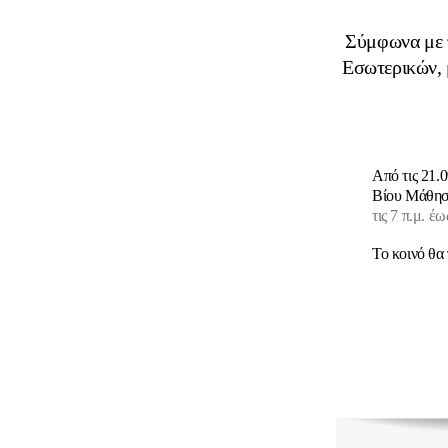
Σύμφωνα με 
Εσωτερικών, 
Από τις 21.0
Βίου Μάθηση
τις 7 π.μ. έω
Το κοινό θα