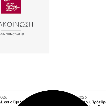
 2026
02 · 08 · 2026
.Μ. και o Όμιλος Attica
Άννα Ροκοφύλλου, Πρόεδρο