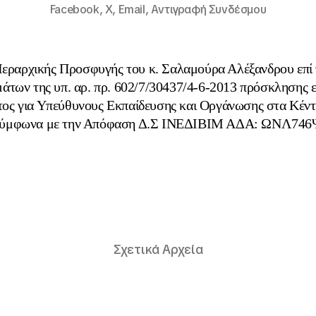
Facebook,
X,
Email,
Αντιγραφή Συνδέσμου
Ιεραρχικής Προσφυγής του κ. Σαλαμούρα Αλέξανδρου επί
άτων της υπ. αρ. πρ. 602/7/30437/4-6-2013 πρόσκλησης
τος για Υπεύθυνους Εκπαίδευσης και Οργάνωσης στα Κέντ
ύμφωνα με την Απόφαση Δ.Σ ΙΝΕΔΙΒΙΜ ΑΔΑ: ΩΝΛ7
Σχετικά Αρχεία