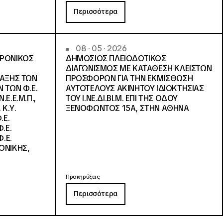
Περισσότερα
08 · 05 · 2026
ΤΡΟΝΙΚΟΣ
ΔΗΜΟΣΙΟΣ ΠΛΕΙΟΔΟΤΙΚΟΣ
ΔΙΑΓΩΝΙΣΜΟΣ ΜΕ ΚΑΤΑΘΕΣΗ ΚΛΕΙΣΤΩΝ
ΛΑΞΗΣ ΤΩΝ
ΠΡΟΣΦΟΡΩΝ ΓΙΑ ΤΗΝ ΕΚΜΙΣΘΩΣΗ
 ΤΩΝ Φ.Ε.
ΑΥΤΟΤΕΛΟΥΣ ΑΚΙΝΗΤΟΥ ΙΔΙΟΚΤΗΣΙΑΣ
Ε.Ε.Μ.Π.,
ΤΟΥ Ι.ΝΕ.ΔΙ.ΒΙ.Μ. ΕΠΙ ΤΗΣ ΟΔΟΥ
 Κ.Υ.
ΞΕΝΟΦΩΝΤΟΣ 15Α, ΣΤΗΝ ΑΘΗΝΑ
.Ε.
.Ε.
.Ε.
ΟΝΙΚΗΣ,
Προκηρύξεις
Περισσότερα