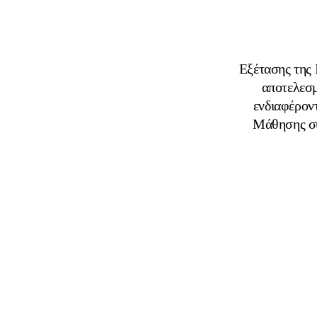
Εξέτασης της 
αποτελεσμ
ενδιαφέρον
Μάθησης σ