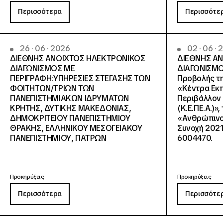
Περισσότερα
Περισσότε
26 · 06 · 2026
02 · 06 ·
ΔΙΕΘΝΗΣ ΑΝΟΙΧΤΟΣ ΗΛΕΚΤΡΟΝΙΚΟΣ
ΔΙΕΘΝΗΣ Α
ΔΙΑΓΩΝΙΣΜΟΣ ΜΕ
ΔΙΑΓΩΝΙΣΜΟ
ΠΕΡΙΓΡΑΦΗ:ΥΠΗΡΕΣΙΕΣ ΣΤΕΓΑΣΗΣ ΤΩΝ
Προβολής τη
ΦΟΙΤΗΤΩΝ/ΤΡΙΩΝ ΤΩΝ
«Κέντρα Εκπ
ΠΑΝΕΠΙΣΤΗΜΙΑΚΩΝ ΙΔΡΥΜΑΤΩΝ
Περιβάλλον 
KΡΗΤΗΣ, ΔΥΤΙΚΗΣ ΜΑΚΕΔΟΝΙΑΣ,
(Κ.Ε.ΠΕ.Α.)»
ΔΗΜΟΚΡΙΤΕΙΟΥ ΠΑΝΕΠΙΣΤΗΜΙΟΥ
«Ανθρώπινο 
ΘΡΑΚΗΣ, ΕΛΛΗΝΙΚΟΥ ΜΕΣΟΓΕΙΑΚΟΥ
Συνοχή 2021
ΠΑΝΕΠΙΣΤΗΜΙΟΥ, ΠΑΤΡΩΝ
6004470.
Προκηρύξεις
Προκηρύξεις
Περισσότερα
Περισσότε