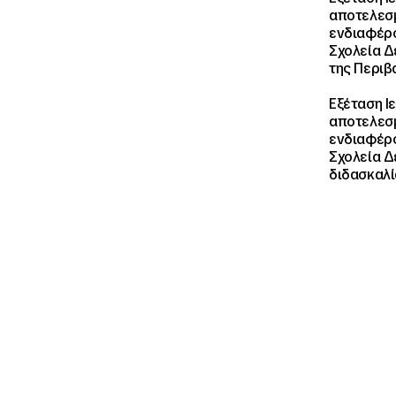
αποτελεσμ
ενδιαφέρο
Σχολεία Δ
της Περιβ
Εξέταση Ι
αποτελεσμ
ενδιαφέρο
Σχολεία Δ
διδασκαλί