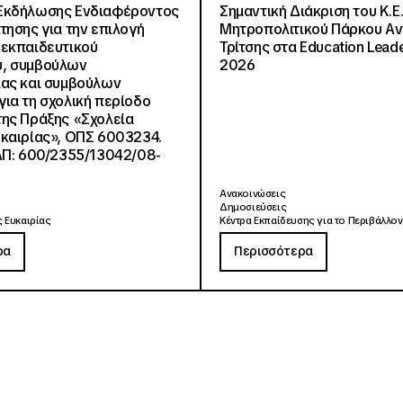
Εκδήλωσης Ενδιαφέροντος
Σημαντική Διάκριση του Κ.Ε.
τησης για την επιλογή
Μητροπολιτικού Πάρκου Α
εκπαιδευτικού
Τρίτσης στα Education Lead
, συμβούλων
2026
ίας και συμβούλων
ια τη σχολική περίοδο
ης Πράξης «Σχολεία
καιρίας», ΟΠΣ 6003234.
ΑΠ: 600/2355/13042/08-
Ανακοινώσεις
Δημοσιεύσεις
 Ευκαιρίας
Κέντρα Εκπαίδευσης για το Περιβάλλον
ρα
Περισσότερα