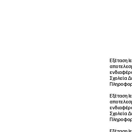
Εξέταση Ι
αποτελεσμ
ενδιαφέρο
Σχολεία Δ
Πληροφορ
Εξέταση Ι
αποτελεσμ
ενδιαφέρο
Σχολεία Δ
Πληροφορ
Εξέταση Ι