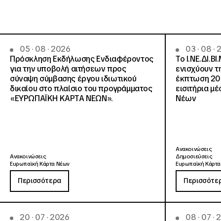
05 · 08 · 2026
03 · 08 ·
Πρόσκληση Εκδήλωσης Ενδιαφέροντος
Το Ι.ΝΕ.ΔΙ.ΒΙ
για την υποβολή αιτήσεων προς
ενισχύουν τ
σύναψη σύμβασης έργου ιδιωτικού
έκπτωση 20
δικαίου στο πλαίσιο του προγράμματος
εισιτήρια μ
«ΕΥΡΩΠΑΪΚΗ ΚΑΡΤΑ ΝΕΩΝ».
Νέων
Ανακοινώσεις
Ανακοινώσεις
Δημοσιεύσεις
Ευρωπαϊκή Κάρτα Νέων
Ευρωπαϊκή Κάρτα
Περισσότερα
Περισσότε
20 · 07 · 2026
08 · 07 ·