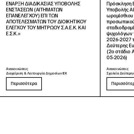
ΕΝΑΡΞΗ ΔΙΑΔΙΚΑΣΙΑΣ ΥΠΟΒΟΛΗΣ
Πρόσκληση 
ΕΝΣΤΑΣΕΩΝ (ΑΙΤΗΜΑΤΩΝ
Υποβολής Αί
ΕΠΑΝΕΛΕΓΧΟΥ) ΕΠΙ ΤΩΝ
ωρομίσθιου 
ΑΠΟΤΕΛΕΣΜΑΤΩΝ ΤΟΥ ΔΙΟΙΚΗΤΙΚΟΥ
προσωπικού
ΕΛΕΓΧΟΥ ΤΟΥ ΜΗΤΡΩΟΥ Σ.Α.Ε.Κ. ΚΑΙ
σταδιοδρομ
Ε.Σ.Κ.»
ψυχολόγων γ
2026-2027 τ
Δεύτερης Ευ
(2ο στάδιο 
05-2026)
Ανακοινώσεις
Ανακοινώσεις
Διαχείριση & Λειτουργία Δημοσίων ΙΕΚ
Σχολεία Δεύτερης
Περισσότερα
Περισσότε