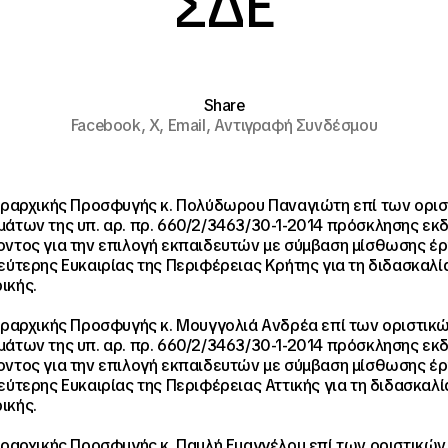
ΣΔΕ
Share
Facebook,
X,
Email,
Αντιγραφή Συνδέσμου
εραρχικής Προσφυγής κ. Πολύδωρου Παναγιώτη επί των ορι
άτων της υπ. αρ. πρ. 660/2/3463/30-1-2014 πρόσκλησης ε
ντος για την επιλογή εκπαιδευτών με σύμβαση μίσθωσης έρ
εύτερης Ευκαιρίας της Περιφέρειας Κρήτης για τη διδασκαλί
ικής.
εραρχικής Προσφυγής κ. Μουγγολιά Ανδρέα επί των οριστικ
άτων της υπ. αρ. πρ. 660/2/3463/30-1-2014 πρόσκλησης ε
ντος για την επιλογή εκπαιδευτών με σύμβαση μίσθωσης έρ
εύτερης Ευκαιρίας της Περιφέρειας Αττικής για τη διδασκαλί
ικής.
εραρχικής Προσφυγής κ. Παυλή Ευαγγέλου επί των οριστικών