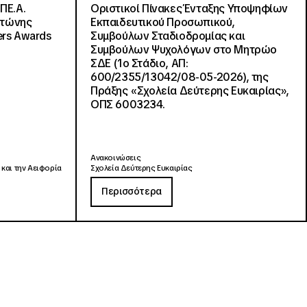
ΠΕ.Α.
Οριστικοί Πίνακες Ένταξης Υποψηφίων
ντώνης
Εκπαιδευτικού Προσωπικού,
ers Awards
Συμβούλων Σταδιοδρομίας και
Συμβούλων Ψυχολόγων στο Μητρώο
ΣΔΕ (1ο Στάδιο, ΑΠ:
600/2355/13042/08-05-2026), της
Πράξης «Σχολεία Δεύτερης Ευκαιρίας»,
ΟΠΣ 6003234.
Ανακοινώσεις
 και την Αειφορία
Σχολεία Δεύτερης Ευκαιρίας
Περισσότερα