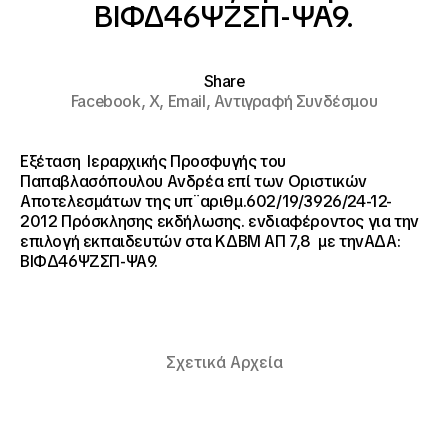
ΒΙΦΔ46ΨΖΣΠ-ΨΑ9.
Share
Facebook,
X,
Email,
Αντιγραφή Συνδέσμου
Εξέταση Ιεραρχικής Προσφυγής του
Παπαβλασόπουλου Ανδρέα επί των Οριστικών
Αποτελεσμάτων της υπ¨αριθμ.602/19/3926/24-12-
2012 Πρόσκλησης εκδήλωσης. ενδιαφέροντος για την
επιλογή εκπαιδευτών στα ΚΔΒΜ ΑΠ 7,8 με τηνΑΔΑ:
ΒΙΦΔ46ΨΖΣΠ-ΨΑ9.
Σχετικά Αρχεία