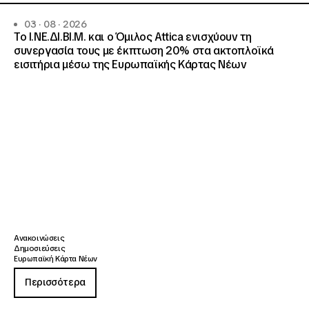
03 · 08 · 2026
Το Ι.ΝΕ.ΔΙ.ΒΙ.Μ. και o Όμιλος Attica ενισχύουν τη
συνεργασία τους με έκπτωση 20% στα ακτοπλοϊκά
εισιτήρια μέσω της Ευρωπαϊκής Κάρτας Νέων
Ανακοινώσεις
Δημοσιεύσεις
Ευρωπαϊκή Κάρτα Νέων
Περισσότερα