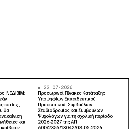
22 · 07 · 2026
ς ΙΝΕΔΙΒΙΜ:
Προσωρινοί Πίνακες Κατάταξης
ρεάν
Υποψηφίων Εκπαιδευτικού
ς εστίες ,
Προσωπικού, Συμβούλων
ου θα
Σταδιοδρομίας και Συμβούλων
ανακαίνιση
Ψυχολόγων για τη σχολική περίοδο
αλήθειες και
2026-2027 της ΑΠ
ακρίβειες
600/2355/13042/08-05-2026