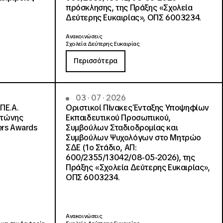
πρόσκλησης, της Πράξης «Σχολεία
Δεύτερης Ευκαιρίας», ΟΠΣ 6003234.
Ανακοινώσεις
Σχολεία Δεύτερης Ευκαιρίας
Περισσότερα
03 · 07 · 2026
ΠΕ.Α.
Οριστικοί Πίνακες Ένταξης Υποψηφίων
ντώνης
Εκπαιδευτικού Προσωπικού,
ers Awards
Συμβούλων Σταδιοδρομίας και
Συμβούλων Ψυχολόγων στο Μητρώο
ΣΔΕ (1ο Στάδιο, ΑΠ:
600/2355/13042/08-05-2026), της
Πράξης «Σχολεία Δεύτερης Ευκαιρίας»,
ΟΠΣ 6003234.
Ανακοινώσεις