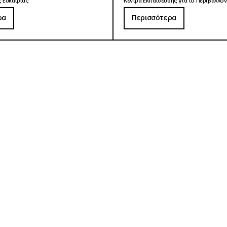
 Ευκαιρίας
Κέντρα Εκπαίδευσης για το Περιβάλλον
ρα
Περισσότερα