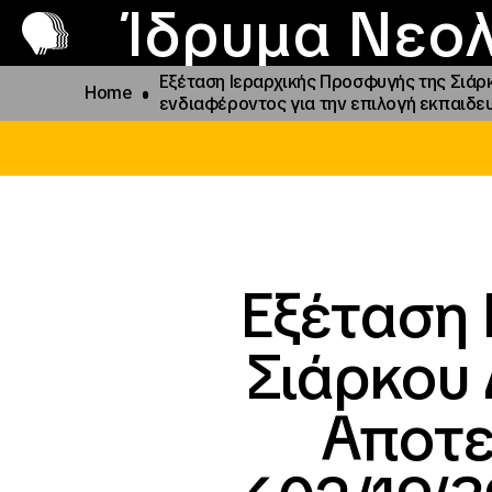
Π
Προ
Ίδρυμα Νεολ
Εξέταση Ιεραρχικής Προσφυγής της Σιάρ
Home
ενδιαφέροντος για την επιλογή εκπαιδ
Εξέταση 
Σιάρκου 
Αποτε