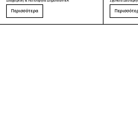
Διαχείριση & Λειτουργία Δημοσίων ΙΕΚ
Σχολεία Δεύτερης
Περισσότερα
Περισσότε