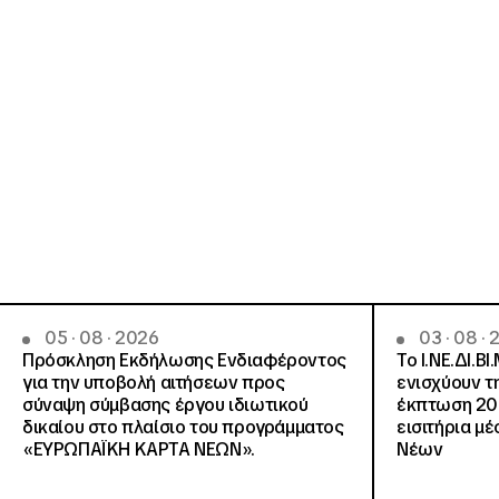
05 · 08 · 2026
03 · 08 ·
Πρόσκληση Εκδήλωσης Ενδιαφέροντος
Το Ι.ΝΕ.ΔΙ.ΒΙ
για την υποβολή αιτήσεων προς
ενισχύουν τ
σύναψη σύμβασης έργου ιδιωτικού
έκπτωση 20
δικαίου στο πλαίσιο του προγράμματος
εισιτήρια μ
«ΕΥΡΩΠΑΪΚΗ ΚΑΡΤΑ ΝΕΩΝ».
Νέων