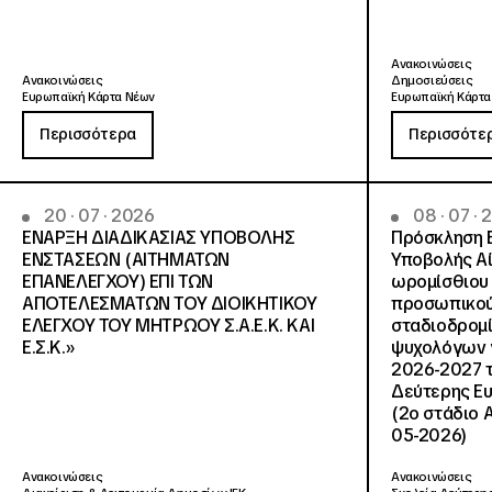
Ανακοινώσεις
Ανακοινώσεις
Δημοσιεύσεις
Ευρωπαϊκή Κάρτα Νέων
Ευρωπαϊκή Κάρτα
Περισσότερα
Περισσότε
20 · 07 · 2026
08 · 07 ·
ΕΝΑΡΞΗ ΔΙΑΔΙΚΑΣΙΑΣ ΥΠΟΒΟΛΗΣ
Πρόσκληση 
ΕΝΣΤΑΣΕΩΝ (ΑΙΤΗΜΑΤΩΝ
Υποβολής Αί
ΕΠΑΝΕΛΕΓΧΟΥ) ΕΠΙ ΤΩΝ
ωρομίσθιου 
ΑΠΟΤΕΛΕΣΜΑΤΩΝ ΤΟΥ ΔΙΟΙΚΗΤΙΚΟΥ
προσωπικού
ΕΛΕΓΧΟΥ ΤΟΥ ΜΗΤΡΩΟΥ Σ.Α.Ε.Κ. ΚΑΙ
σταδιοδρομ
Ε.Σ.Κ.»
ψυχολόγων γ
2026-2027 τ
Δεύτερης Ευ
(2ο στάδιο 
05-2026)
Ανακοινώσεις
Ανακοινώσεις