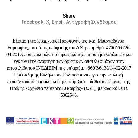
Share
Facebook,
X,
Email,
Αντιγραφή Συνδέσμου
Εξέταση της Ιεραρχικής Προσφυγής της κας Μπανταβάνου
Ευμορφίας, κατά της απόφασης του Δ.Σ. με αριθμό: 4706/266/26-
04-2017, που επικυρώνει το πρακτικό της επιτροπής ενστάσεων και
εγκρίνει την ανάρτηση των οριστικών αποτελεσμάτων στην
ιστοσελίδα του ΙΝΕΔΙΒΙΜ, της υπ΄αριθμ. : 660/3/6138/14-02-2017
Πρόσκλησης Εκδήλωσης Ενδιαφέροντος για την επιλογή
εκπαιδευτικού προσωπικού με σύμβαση μίσθωσης έργου, της
Πράξης «Σχολεία Δεύτερης Ευκαιρίας» (ΣΔΕ), με κωδικό ΟΠΣ
5002546.