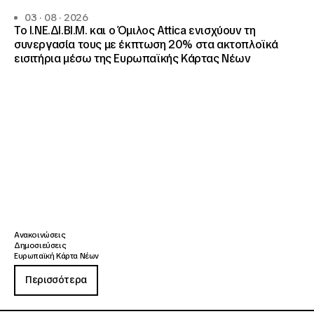
03 · 08 · 2026
Το Ι.ΝΕ.ΔΙ.ΒΙ.Μ. και o Όμιλος Attica ενισχύουν τη
συνεργασία τους με έκπτωση 20% στα ακτοπλοϊκά
εισιτήρια μέσω της Ευρωπαϊκής Κάρτας Νέων
Ανακοινώσεις
Δημοσιεύσεις
Ευρωπαϊκή Κάρτα Νέων
Περισσότερα