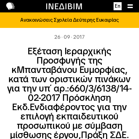
Επικοινωνία
ΙΝΕΔΙΒΙΜ
En
Ανακοινώσεις Σχολεία Δεύτερης Ευκαιρίας
26 · 09 · 2017
Εξέταση Ιεραρχικής
Προσφυγής της
κΜπανταβάνου Ευμορφίας,
κατά των οριστικών πινάκων
για την υπ΄ αρ.:660/3/6138/14-
02-2017 Πρόσκληση
Εκδ.Ενδιαφέροντος για την
επιλογή εκπαιδευτικού
προσωπικού με σύμβαση
μίσθωσης έργου,Πράξη ΣΔΕ.