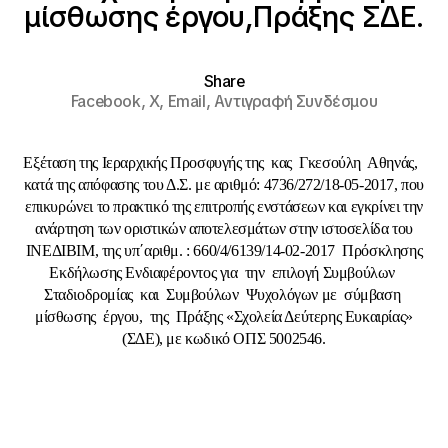
μίσθωσης έργου,Πράξης ΣΔΕ.
Share
Facebook,
X,
Email,
Αντιγραφή Συνδέσμου
Εξέταση της Ιεραρχικής Προσφυγής της κας Γκεσούλη Αθηνάς,
κατά της απόφασης του Δ.Σ. με αριθμό: 4736/272/18-05-2017, που
επικυρώνει το πρακτικό της επιτροπής ενστάσεων και εγκρίνει την
ανάρτηση των οριστικών αποτελεσμάτων στην ιστοσελίδα του
ΙΝΕΔΙΒΙΜ, της υπ΄αριθμ. : 660/4/6139/14-02-2017 Πρόσκλησης
Εκδήλωσης Ενδιαφέροντος για την επιλογή Συμβούλων
Σταδιοδρομίας και Συμβούλων Ψυχολόγων με σύμβαση
μίσθωσης έργου, της Πράξης «Σχολεία Δεύτερης Ευκαιρίας»
(ΣΔΕ), με κωδικό ΟΠΣ 5002546.