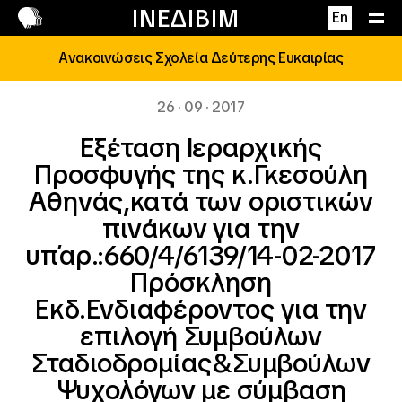
Επικοινωνία
ΙΝΕΔΙΒΙΜ
En
Ανακοινώσεις Σχολεία Δεύτερης Ευκαιρίας
26 · 09 · 2017
Εξέταση Ιεραρχικής
Προσφυγής της κ.Γκεσούλη
Αθηνάς,κατά των οριστικών
πινάκων για την
υπ΄αρ.:660/4/6139/14-02-2017
Πρόσκληση
Εκδ.Ενδιαφέροντος για την
επιλογή Συμβούλων
Σταδιοδρομίας&Συμβούλων
Ψυχολόγων με σύμβαση