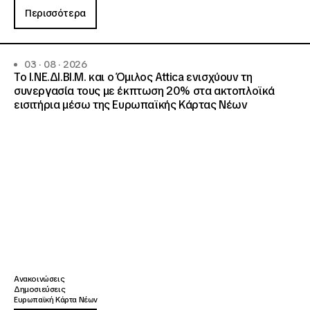
Περισσότερα
03 · 08 · 2026
Το Ι.ΝΕ.ΔΙ.ΒΙ.Μ. και o Όμιλος Attica ενισχύουν τη
συνεργασία τους με έκπτωση 20% στα ακτοπλοϊκά
εισιτήρια μέσω της Ευρωπαϊκής Κάρτας Νέων
Ανακοινώσεις
Δημοσιεύσεις
Ευρωπαϊκή Κάρτα Νέων