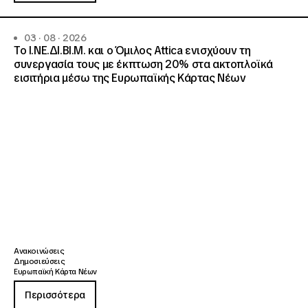
03 · 08 · 2026
Το Ι.ΝΕ.ΔΙ.ΒΙ.Μ. και o Όμιλος Attica ενισχύουν τη
συνεργασία τους με έκπτωση 20% στα ακτοπλοϊκά
εισιτήρια μέσω της Ευρωπαϊκής Κάρτας Νέων
Ανακοινώσεις
Δημοσιεύσεις
Ευρωπαϊκή Κάρτα Νέων
Περισσότερα