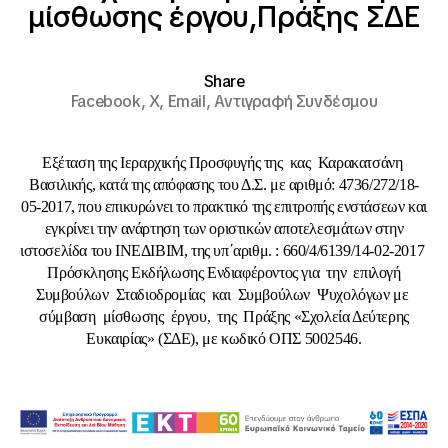
μίσθωσης έργου,Πράξης ΣΔΕ
Share
Facebook,
X,
Email,
Αντιγραφή Συνδέσμου
Εξέταση της Ιεραρχικής Προσφυγής της κας Καρακατσάνη
Βασιλικής, κατά της απόφασης του Δ.Σ. με αριθμό: 4736/272/18-
05-2017, που επικυρώνει το πρακτικό της επιτροπής ενστάσεων και
εγκρίνει την ανάρτηση των οριστικών αποτελεσμάτων στην
ιστοσελίδα του ΙΝΕΔΙΒΙΜ, της υπ΄αριθμ. : 660/4/6139/14-02-2017
Πρόσκλησης Εκδήλωσης Ενδιαφέροντος για την επιλογή
Συμβούλων Σταδιοδρομίας και Συμβούλων Ψυχολόγων με
σύμβαση μίσθωσης έργου, της Πράξης «Σχολεία Δεύτερης
Ευκαιρίας» (ΣΔΕ), με κωδικό ΟΠΣ 5002546.