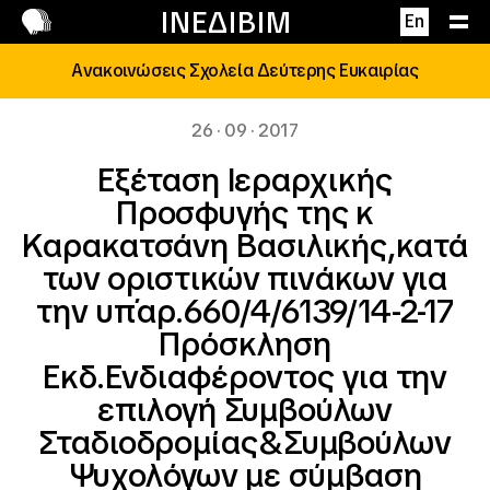
Επικοινωνία
ΙΝΕΔΙΒΙΜ
En
Ανακοινώσεις Σχολεία Δεύτερης Ευκαιρίας
26 · 09 · 2017
Εξέταση Ιεραρχικής
Προσφυγής της κ
Καρακατσάνη Βασιλικής,κατά
των οριστικών πινάκων για
την υπ΄αρ.660/4/6139/14-2-17
Πρόσκληση
Εκδ.Ενδιαφέροντος για την
επιλογή Συμβούλων
Σταδιοδρομίας&Συμβούλων
Ψυχολόγων με σύμβαση