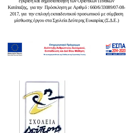
έγκριση και δημοσιοποίηση των Οριστικών Πινάκων
Κατάταξης, για την Πρόσκληση με Αριθμό : 660/6/33089/07-08-
2017, για
την επιλογή εκπαιδευτικού προσωπικού με σύμβαση
μίσθωσης έργου στα Σχολεία Δεύτερης Ευκαιρίας (Σ.Δ.Ε.)