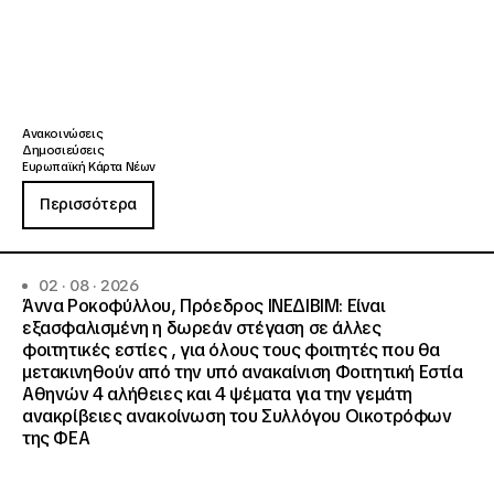
Ανακοινώσεις
Δημοσιεύσεις
Ευρωπαϊκή Κάρτα Νέων
Περισσότερα
02 · 08 · 2026
Άννα Ροκοφύλλου, Πρόεδρος ΙΝΕΔΙΒΙΜ: Είναι
εξασφαλισμένη η δωρεάν στέγαση σε άλλες
φοιτητικές εστίες , για όλους τους φοιτητές που θα
μετακινηθούν από την υπό ανακαίνιση Φοιτητική Εστία
Αθηνών 4 αλήθειες και 4 ψέματα για την γεμάτη
ανακρίβειες ανακοίνωση του Συλλόγου Οικοτρόφων
της ΦΕΑ