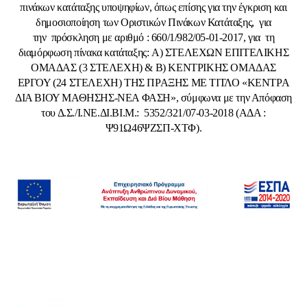
πινάκων κατάταξης υποψηφίων, όπως επίσης για την έγκριση και
δημοσιοποίηση των Οριστικών Πινάκων Κατάταξης, για
την πρόσκληση με αριθμό : 660/1/982/05-01-2017, για
τη
διαμόρφωση πίνακα κατάταξης:
Α) ΣΤΕΛΕΧΩΝ ΕΠΙΤΕΛΙΚΗΣ
ΟΜΑΔΑΣ (3 ΣΤΕΛΕΧΗ) & Β) ΚΕΝΤΡΙΚΗΣ ΟΜΑΔΑΣ
ΕΡΓΟΥ (24 ΣΤΕΛΕΧΗ) ΤΗΣ ΠΡΑΞΗΣ ΜΕ ΤΙΤΛΟ «ΚΕΝΤΡΑ
ΔΙΑ ΒΙΟΥ ΜΑΘΗΣΗΣ-ΝΕΑ ΦΑΣΗ», σύμφωνα με την Απόφαση
του Δ.Σ./Ι.ΝΕ.ΔΙ.ΒΙ.Μ.: 5352/321/07-03-2018 (ΑΔΑ :
Ψ91Ω46ΨΖΣΠ-ΧΤΦ).