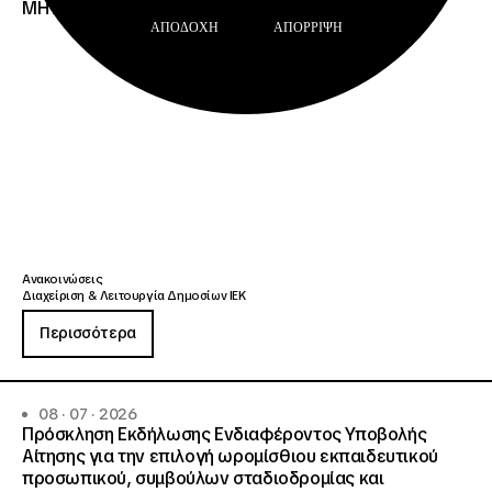
ΜΗΤΡΩΟΥ Σ.Α.Ε.Κ. ΚΑΙ Ε.Σ.Κ.»
ΑΠΟΔΟΧΉ
ΑΠΌΡΡΙΨΗ
Ανακοινώσεις
Διαχείριση & Λειτουργία Δημοσίων ΙΕΚ
Περισσότερα
08 · 07 · 2026
Πρόσκληση Εκδήλωσης Ενδιαφέροντος Υποβολής
Αίτησης για την επιλογή ωρομίσθιου εκπαιδευτικού
προσωπικού, συμβούλων σταδιοδρομίας και