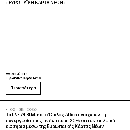
«ΕΥΡΩΠΑΪΚΗ ΚΑΡΤΑ ΝΕΩΝ».
Ανακοινώσεις
Ευρωπαϊκή Κάρτα Νέων
Περισσότερα
03 · 08 · 2026
Το Ι.ΝΕ.ΔΙ.ΒΙ.Μ. και o Όμιλος Attica ενισχύουν τη
συνεργασία τους με έκπτωση 20% στα ακτοπλοϊκά
εισιτήρια μέσω της Ευρωπαϊκής Κάρτας Νέων