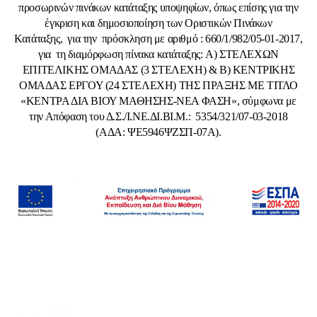
προσωρινών πινάκων κατάταξης υποψηφίων, όπως επίσης για την
έγκριση και δημοσιοποίηση των Οριστικών Πινάκων
Κατάταξης, για την πρόσκληση με αριθμό : 660/1/982/05-01-2017,
για
τη διαμόρφωση πίνακα κατάταξης:
Α) ΣΤΕΛΕΧΩΝ
ΕΠΙΤΕΛΙΚΗΣ ΟΜΑΔΑΣ (3 ΣΤΕΛΕΧΗ) & Β) ΚΕΝΤΡΙΚΗΣ
ΟΜΑΔΑΣ ΕΡΓΟΥ (24 ΣΤΕΛΕΧΗ) ΤΗΣ ΠΡΑΞΗΣ ΜΕ ΤΙΤΛΟ
«ΚΕΝΤΡΑ ΔΙΑ ΒΙΟΥ ΜΑΘΗΣΗΣ-ΝΕΑ ΦΑΣΗ», σύμφωνα με
την Απόφαση του Δ.Σ./Ι.ΝΕ.ΔΙ.ΒΙ.Μ.: 5354/321/07-03-2018
(ΑΔΑ: ΨΕ5946ΨΖΣΠ-07Α).