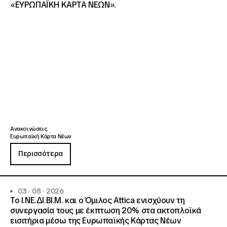
«ΕΥΡΩΠΑΪΚΗ ΚΑΡΤΑ ΝΕΩΝ».
Ανακοινώσεις
Ευρωπαϊκή Κάρτα Νέων
Περισσότερα
03 · 08 · 2026
Το Ι.ΝΕ.ΔΙ.ΒΙ.Μ. και o Όμιλος Attica ενισχύουν τη
συνεργασία τους με έκπτωση 20% στα ακτοπλοϊκά
εισιτήρια μέσω της Ευρωπαϊκής Κάρτας Νέων