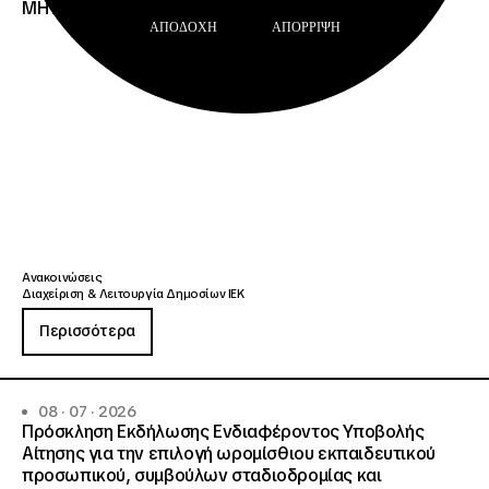
ΜΗΤΡΩΟΥ Σ.Α.Ε.Κ. ΚΑΙ Ε.Σ.Κ.»
ΑΠΟΔΟΧΉ
ΑΠΌΡΡΙΨΗ
Ανακοινώσεις
Διαχείριση & Λειτουργία Δημοσίων ΙΕΚ
Περισσότερα
08 · 07 · 2026
Πρόσκληση Εκδήλωσης Ενδιαφέροντος Υποβολής
Αίτησης για την επιλογή ωρομίσθιου εκπαιδευτικού
προσωπικού, συμβούλων σταδιοδρομίας και