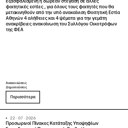
εξασφαλισμένη η δωρεάν στέγαση σε άλλες
φοιτητικές εστίες , για όλους τους φοιτητές που θα
μετακινηθούν από την υπό ανακαίνιση Φοιτητική Εστία
Αθηνών 4 αλήθειες και 4 ψέματα για την γεμάτη
ανακρίβειες ανακοίνωση του Συλλόγου Οικοτρόφων
της ΦΕΑ
Ανακοινώσεις
Δημοσιεύσεις
Περισσότερα
22 · 07 · 2026
Προσωρινοί Πίνακες Κατάταξης Υποψηφίων