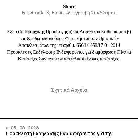
Share
Facebook,
X,
Email,
Αντιγραφή Συνδέσμου
Εξέταση Ιεραρχικής Προσφυγής α)κας Λορέντζου Ευθυμίας και β)
κας Θεοδωρακοπούλου Φωτεινής επί των Οριστικών
Αποτελεσμάτων της υπ΄αριθμ. 660/1/1658/17-01-2014
Πρόσκλησης Εκδήλωσης Ενδιαφέροντος για διαμόρφωση Πίνακα
Κατάταξης Συντονιστών και τελικοί πίνακες κατάταξης.
Σχετικά Αρχεία
05 · 08 · 2026
Πρόσκληση Εκδήλωσης Ενδιαφέροντος για την