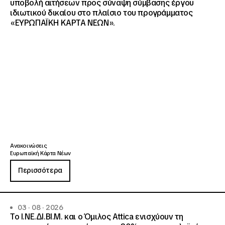
υποβολή αιτήσεων προς σύναψη σύμβασης έργου
ιδιωτικού δικαίου στο πλαίσιο του προγράμματος
«ΕΥΡΩΠΑΪΚΗ ΚΑΡΤΑ ΝΕΩΝ».
Ανακοινώσεις
Ευρωπαϊκή Κάρτα Νέων
Περισσότερα
03 · 08 · 2026
Το Ι.ΝΕ.ΔΙ.ΒΙ.Μ. και o Όμιλος Attica ενισχύουν τη