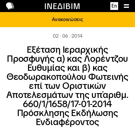
Επικοινωνία
ΙΝΕΔΙΒΙΜ
En
Ανακοινώσεις
02 · 06 · 2014
Εξέταση Ιεραρχικής
Προσφυγής α) κας Λορέντζου
Ευθυμίας και β) κας
Θεοδωρακοπούλου Φωτεινής
επί των Οριστικών
Αποτελεσμάτων της υπ΄αριθμ.
660/1/1658/17-01-2014
Πρόσκλησης Εκδήλωσης
Ενδιαφέροντος