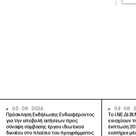
05 · 08 · 2026
03 · 08 ·
Πρόσκληση Εκδήλωσης Ενδιαφέροντος
Το Ι.ΝΕ.ΔΙ.ΒΙ
για την υποβολή αιτήσεων προς
ενισχύουν τ
σύναψη σύμβασης έργου ιδιωτικού
έκπτωση 20
δικαίου στο πλαίσιο του προγράμματος
εισιτήρια μ