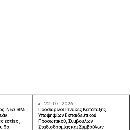
22 · 07 · 2026
ς ΙΝΕΔΙΒΙΜ:
Προσωρινοί Πίνακες Κατάταξης
ρεάν
Υποψηφίων Εκπαιδευτικού
ς εστίες ,
Προσωπικού, Συμβούλων
ου θα
Σταδιοδρομίας και Συμβούλων