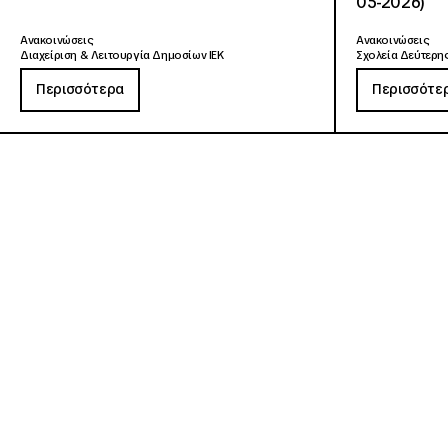
05-2026)
Ανακοινώσεις
Ανακοινώσεις
Διαχείριση & Λειτουργία Δημοσίων ΙΕΚ
Σχολεία Δεύτερης
Περισσότερα
Περισσότε