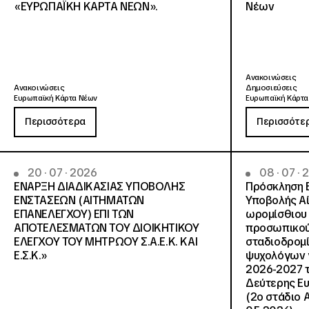
«ΕΥΡΩΠΑΪΚΗ ΚΑΡΤΑ ΝΕΩΝ».
Νέων
Ανακοινώσεις
Ανακοινώσεις
Δημοσιεύσεις
Ευρωπαϊκή Κάρτα Νέων
Ευρωπαϊκή Κάρτα
Περισσότερα
Περισσότε
20 · 07 · 2026
08 · 07 ·
ΕΝΑΡΞΗ ΔΙΑΔΙΚΑΣΙΑΣ ΥΠΟΒΟΛΗΣ
Πρόσκληση 
ΕΝΣΤΑΣΕΩΝ (ΑΙΤΗΜΑΤΩΝ
Υποβολής Αί
ΕΠΑΝΕΛΕΓΧΟΥ) ΕΠΙ ΤΩΝ
ωρομίσθιου 
ΑΠΟΤΕΛΕΣΜΑΤΩΝ ΤΟΥ ΔΙΟΙΚΗΤΙΚΟΥ
προσωπικού
ΕΛΕΓΧΟΥ ΤΟΥ ΜΗΤΡΩΟΥ Σ.Α.Ε.Κ. ΚΑΙ
σταδιοδρομ
Ε.Σ.Κ.»
ψυχολόγων γ
2026-2027 τ
Δεύτερης Ευ
(2ο στάδιο 