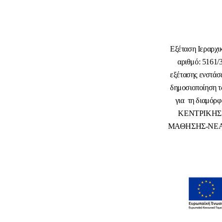
Εξέταση Ιεραρχι
αριθμό: 5161
εξέτασης ενστάσ
δημοσιοποίηση τ
για
τη διαμόρφ
ΚΕΝΤΡΙΚΗΣ 
ΜΑΘΗΣΗΣ-ΝΕΑ ΦΑΣ