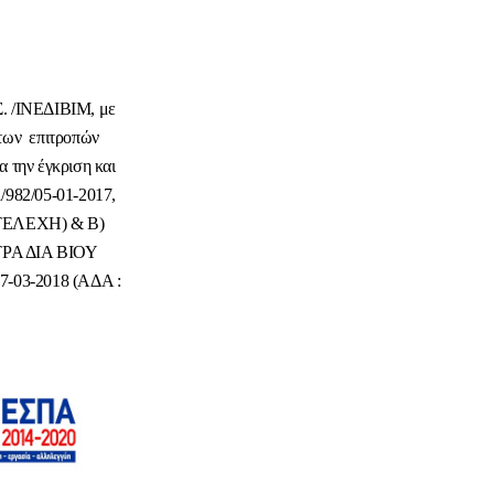
Σ. /ΙΝΕΔΙΒΙΜ, με
των επιτροπών
 την έγκριση και
/982/05-01-2017,
ΕΛΕΧΗ) & Β)
ΡΑ ΔΙΑ ΒΙΟΥ
7-03-2018 (ΑΔΑ :