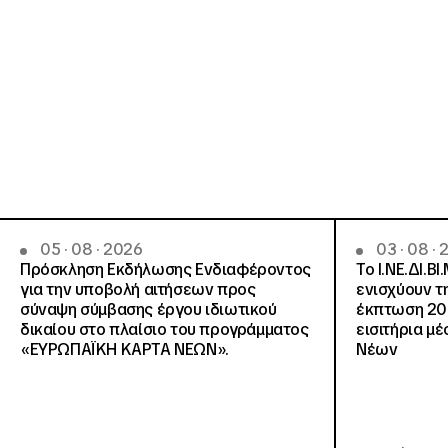
05 · 08 · 2026
03 · 08 ·
Πρόσκληση Εκδήλωσης Ενδιαφέροντος
Το Ι.ΝΕ.ΔΙ.ΒΙ
για την υποβολή αιτήσεων προς
ενισχύουν τ
σύναψη σύμβασης έργου ιδιωτικού
έκπτωση 20
δικαίου στο πλαίσιο του προγράμματος
εισιτήρια μ
«ΕΥΡΩΠΑΪΚΗ ΚΑΡΤΑ ΝΕΩΝ».
Νέων