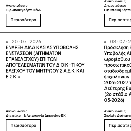
Ανακοινώσεις
Ανακοινώσεις
Δημοσιεύσεις
Ευρωπαϊκή Κάρτα Νέων
Ευρωπαϊκή Κάρτα
Περισσότερα
Περισσότε
20 · 07 · 2026
08 · 07 ·
ΕΝΑΡΞΗ ΔΙΑΔΙΚΑΣΙΑΣ ΥΠΟΒΟΛΗΣ
Πρόσκληση 
ΕΝΣΤΑΣΕΩΝ (ΑΙΤΗΜΑΤΩΝ
Υποβολής Αί
ΕΠΑΝΕΛΕΓΧΟΥ) ΕΠΙ ΤΩΝ
ωρομίσθιου 
ΑΠΟΤΕΛΕΣΜΑΤΩΝ ΤΟΥ ΔΙΟΙΚΗΤΙΚΟΥ
προσωπικού
ΕΛΕΓΧΟΥ ΤΟΥ ΜΗΤΡΩΟΥ Σ.Α.Ε.Κ. ΚΑΙ
σταδιοδρομ
Ε.Σ.Κ.»
ψυχολόγων γ
2026-2027 τ
Δεύτερης Ευ
(2ο στάδιο 
05-2026)
Ανακοινώσεις
Ανακοινώσεις
Διαχείριση & Λειτουργία Δημοσίων ΙΕΚ
Σχολεία Δεύτερης
Περισσότερα
Περισσότε