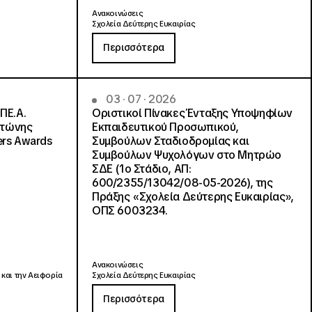
Ανακοινώσεις
Σχολεία Δεύτερης Ευκαιρίας
Περισσότερα
03 · 07 · 2026
ΠΕ.Α.
Οριστικοί Πίνακες Ένταξης Υποψηφίων
ντώνης
Εκπαιδευτικού Προσωπικού,
ers Awards
Συμβούλων Σταδιοδρομίας και
Συμβούλων Ψυχολόγων στο Μητρώο
ΣΔΕ (1ο Στάδιο, ΑΠ:
600/2355/13042/08-05-2026), της
Πράξης «Σχολεία Δεύτερης Ευκαιρίας»,
ΟΠΣ 6003234.
Ανακοινώσεις
 και την Αειφορία
Σχολεία Δεύτερης Ευκαιρίας
Περισσότερα