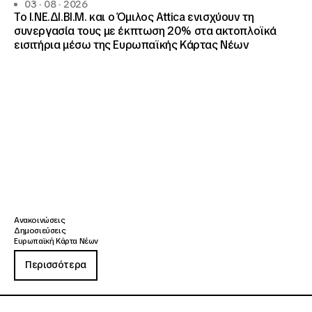
03 · 08 · 2026
Το Ι.ΝΕ.ΔΙ.ΒΙ.Μ. και o Όμιλος Attica ενισχύουν τη
συνεργασία τους με έκπτωση 20% στα ακτοπλοϊκά
εισιτήρια μέσω της Ευρωπαϊκής Κάρτας Νέων
Ανακοινώσεις
Δημοσιεύσεις
Ευρωπαϊκή Κάρτα Νέων
Περισσότερα