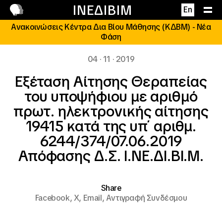
Επικοινωνία
ΙΝΕΔΙΒΙΜ
En
Ανακοινώσεις Κέντρα Δια Βίου Μάθησης (ΚΔΒΜ) - Νέα
Φάση
04 · 11 · 2019
Εξέταση Αίτησης Θεραπείας
του υποψήφιου με αριθμό
πρωτ. ηλεκτρονικής αίτησης
19415 κατά της υπ΄ αριθμ.
6244/374/07.06.2019
Απόφασης Δ.Σ. Ι.ΝΕ.ΔΙ.ΒΙ.Μ.
Share
Facebook,
X,
Email,
Αντιγραφή Συνδέσμου