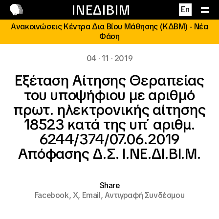
Επικοινωνία
ΙΝΕΔΙΒΙΜ
En
Ανακοινώσεις Κέντρα Δια Βίου Μάθησης (ΚΔΒΜ) - Νέα
Φάση
04 · 11 · 2019
Εξέταση Αίτησης Θεραπείας
του υποψήφιου με αριθμό
πρωτ. ηλεκτρονικής αίτησης
18523 κατά της υπ΄ αριθμ.
6244/374/07.06.2019
Απόφασης Δ.Σ. Ι.ΝΕ.ΔΙ.ΒΙ.Μ.
Share
Facebook,
X,
Email,
Αντιγραφή Συνδέσμου