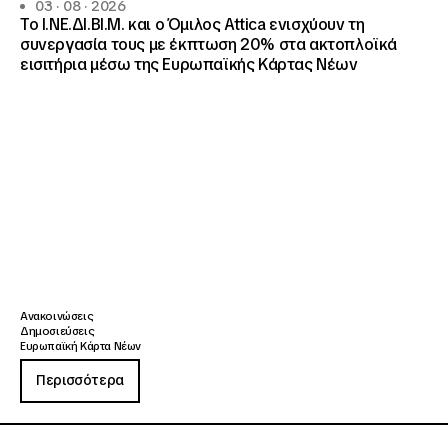
03 · 08 · 2026
Το Ι.ΝΕ.ΔΙ.ΒΙ.Μ. και o Όμιλος Attica ενισχύουν τη
συνεργασία τους με έκπτωση 20% στα ακτοπλοϊκά
εισιτήρια μέσω της Ευρωπαϊκής Κάρτας Νέων
Ανακοινώσεις
Δημοσιεύσεις
Ευρωπαϊκή Κάρτα Νέων
Περισσότερα