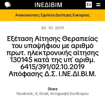
Επικοινωνία
ΙΝΕΔΙΒΙΜ
En
Ανακοινώσεις Σχολεία Δεύτερης Ευκαιρίας
30 · 10 · 2019
Εξέταση Αίτησης Θεραπείας
του υποψήφιου με αριθμό
πρωτ. ηλεκτρονικής αίτησης
130145 κατά της υπ΄ αριθμ.
6415/391/02.10.2019
Απόφασης Δ.Σ. Ι.ΝΕ.ΔΙ.ΒΙ.Μ.
Share
Facebook,
X,
Email,
Αντιγραφή Συνδέσμου