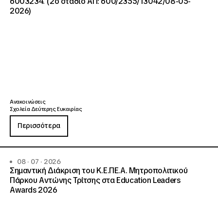
6003234. (2ο στάδιο ΑΠ: 600/2355/13042/08-05-
2026)
Ανακοινώσεις
Σχολεία Δεύτερης Ευκαιρίας
Περισσότερα
08 · 07 · 2026
Σημαντική Διάκριση του Κ.Ε.ΠΕ.Α. Μητροπολιτικού
Πάρκου Αντώνης Τρίτσης στα Education Leaders
Awards 2026