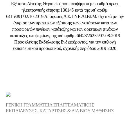
Εξέταση Αίτησης Θεραπείας του υποψήφιου με αριθμό πρωτ.
ηλεκτρονικής αίτησης 130145 κατά της υπ΄ αριθμ.
6415/391/02.10.2019 Απόφασης Δ.Σ. Ι.ΝΕ.ΔΙ.ΒΙ.Μ. σχετικά με την
έγκριση των πρακτικών εξέτασης των ενστάσεων κατά των
προσωρινών πινάκων κατάταξης και των οριστικών πινάκων
κατάταξης υποψηφίων, της υπ΄ αριθμ. 660/8/26235/07-08-2019
Πρόσκλησης Εκδήλωσης Ενδιαφέροντος, για την επιλογή
εκπαιδευτικού προσωπικού, σχολικής περιόδου 2019-2020.
ΓΕΝΙΚΗ ΓΡΑΜΜΑΤΕΙΑ ΕΠΑΓΓΕΛΜΑΤΙΚΗΣ
ΕΚΠΑΙΔΕΥΣΗΣ, ΚΑΤΑΡΤΙΣΗΣ & ΔΙΑ ΒΙΟΥ ΜΑΘΗΣΗΣ