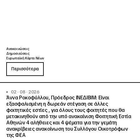
Ανακοινώσεις
Δημοσιεύσεις
Ευρωπαϊκή Κάρτα Νέων
Περισσότερα
02 · 08 · 2026
Άννα Ροκοφύλλου, Πρόεδρος ΙΝΕΔΙΒΙΜ: Είναι
εξασφαλισμένη η δωρεάν στέγαση σε άλλες
φοιτητικές εστίες , για όλους τους φοιτητές που θα
μετακινηθούν από την υπό ανακαίνιση Φοιτητική Εστία
Αθηνών 4 αλήθειες και 4 ψέματα για την γεμάτη
ανακρίβειες ανακοίνωση του Συλλόγου Οικοτρόφων
της ΦΕΑ