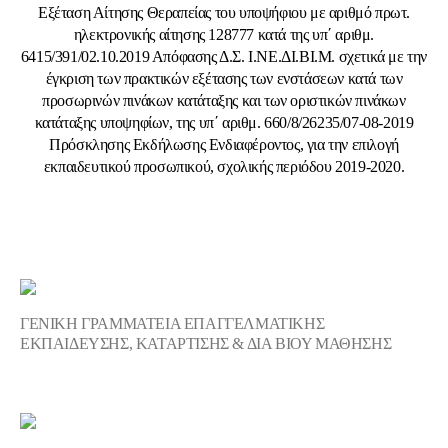
Εξέταση Αίτησης Θεραπείας του υποψήφιου με αριθμό πρωτ.
ηλεκτρονικής αίτησης 128777 κατά της υπ΄ αριθμ.
6415/391/02.10.2019 Απόφασης Δ.Σ. Ι.ΝΕ.ΔΙ.ΒΙ.Μ. σχετικά με την
έγκριση των πρακτικών εξέτασης των ενστάσεων κατά των
προσωρινών πινάκων κατάταξης και των οριστικών πινάκων
κατάταξης υποψηφίων, της υπ΄ αριθμ. 660/8/26235/07-08-2019
Πρόσκλησης Εκδήλωσης Ενδιαφέροντος, για την επιλογή
εκπαιδευτικού προσωπικού, σχολικής περιόδου 2019-2020.
ΓΕΝΙΚΗ ΓΡΑΜΜΑΤΕΙΑ ΕΠΑΓΓΕΛΜΑΤΙΚΗΣ
ΕΚΠΑΙΔΕΥΣΗΣ, ΚΑΤΑΡΤΙΣΗΣ & ΔΙΑ ΒΙΟΥ ΜΑΘΗΣΗΣ