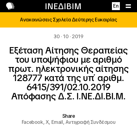
Επικοινωνία
ΙΝΕΔΙΒΙΜ
En
Ανακοινώσεις Σχολεία Δεύτερης Ευκαιρίας
30 · 10 · 2019
Εξέταση Αίτησης Θεραπείας
του υποψήφιου με αριθμό
πρωτ. ηλεκτρονικής αίτησης
128777 κατά της υπ΄ αριθμ.
6415/391/02.10.2019
Απόφασης Δ.Σ. Ι.ΝΕ.ΔΙ.ΒΙ.Μ.
Share
Facebook,
X,
Email,
Αντιγραφή Συνδέσμου