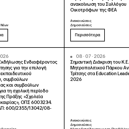
ανακοίνωση του Συλλόγου
Οικοτρόφων της ΦΕΑ
Ανακοινώσεις
 Νέων
Δημοσιεύσεις
ρα
Περισσότερα
 2026
08 · 07 · 2026
Εκδήλωσης Ενδιαφέροντος
Σημαντική Διάκριση του Κ.Ε.
τησης για την επιλογή
Μητροπολιτικού Πάρκου Α
εκπαιδευτικού
Τρίτσης στα Education Lead
, συμβούλων
2026
ίας και συμβούλων
ια τη σχολική περίοδο
ης Πράξης «Σχολεία
καιρίας», ΟΠΣ 6003234.
ΑΠ: 600/2355/13042/08-
Ανακοινώσεις
Δημοσιεύσεις