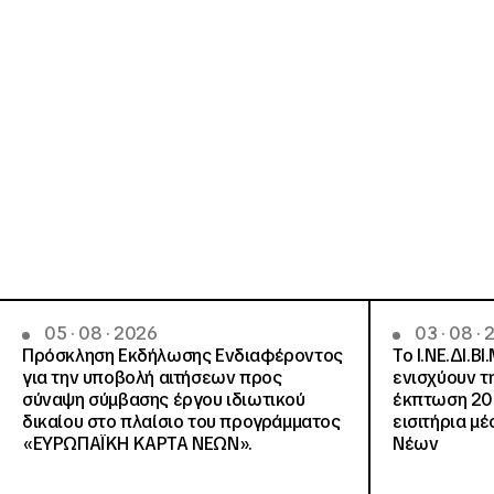
05 · 08 · 2026
03 · 08 ·
Πρόσκληση Εκδήλωσης Ενδιαφέροντος
Το Ι.ΝΕ.ΔΙ.ΒΙ
για την υποβολή αιτήσεων προς
ενισχύουν τ
σύναψη σύμβασης έργου ιδιωτικού
έκπτωση 20
δικαίου στο πλαίσιο του προγράμματος
εισιτήρια μ
«ΕΥΡΩΠΑΪΚΗ ΚΑΡΤΑ ΝΕΩΝ».
Νέων