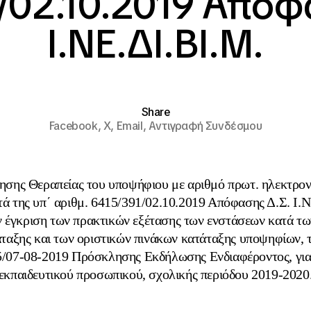
/02.10.2019 Απόφ
Ι.ΝΕ.ΔΙ.ΒΙ.Μ.
Share
Facebook,
X,
Email,
Αντιγραφή Συνδέσμου
ησης Θεραπείας του υποψήφιου με αριθμό πρωτ. ηλεκτρον
ά της υπ΄ αριθμ. 6415/391/02.10.2019 Απόφασης Δ.Σ. Ι.
ην έγκριση των πρακτικών εξέτασης των ενστάσεων κατά τ
ταξης και των οριστικών πινάκων κατάταξης υποψηφίων, τ
5/07-08-2019 Πρόσκλησης Εκδήλωσης Ενδιαφέροντος, για 
εκπαιδευτικού προσωπικού, σχολικής περιόδου 2019-2020