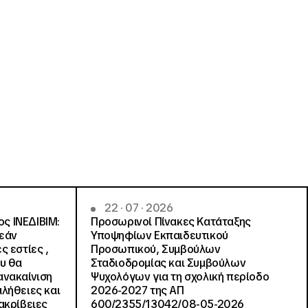
22 · 07 · 2026
ς ΙΝΕΔΙΒΙΜ:
Προσωρινοί Πίνακες Κατάταξης
ρεάν
Υποψηφίων Εκπαιδευτικού
ς εστίες ,
Προσωπικού, Συμβούλων
ου θα
Σταδιοδρομίας και Συμβούλων
ανακαίνιση
Ψυχολόγων για τη σχολική περίοδο
αλήθειες και
2026-2027 της ΑΠ
ακρίβειες
600/2355/13042/08-05-2026