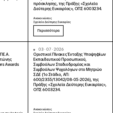
πρόσκλησης, της Πράξης «Σχολεία
Δεύτερης Ευκαιρίας», ΟΠΣ 6003234.
Ανακοινώσεις
Σχολεία Δεύτερης Ευκαιρίας
Περισσότερα
03 · 07 · 2026
ΠΕ.Α.
Οριστικοί Πίνακες Ένταξης Υποψηφίων
ντώνης
Εκπαιδευτικού Προσωπικού,
ers Awards
Συμβούλων Σταδιοδρομίας και
Συμβούλων Ψυχολόγων στο Μητρώο
ΣΔΕ (1ο Στάδιο, ΑΠ:
600/2355/13042/08-05-2026), της
Πράξης «Σχολεία Δεύτερης Ευκαιρίας»,
ΟΠΣ 6003234.
Ανακοινώσεις