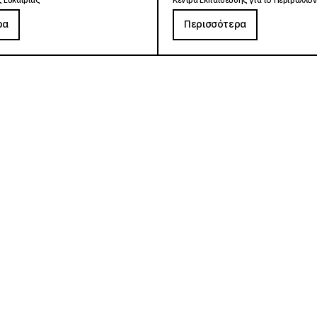
 Ευκαιρίας
Κέντρα Εκπαίδευσης για το Περιβάλλον
ρα
Περισσότερα