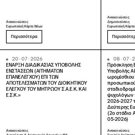
Ανακοινώσεις
Ανακοινώσεις
Δημοσιεύσεις
Ευρωπαϊκή Κάρτα Νέων
Ευρωπαϊκή Κάρτα
Περισσότερα
Περισσότε
20 · 07 · 2026
08 · 07 ·
ΕΝΑΡΞΗ ΔΙΑΔΙΚΑΣΙΑΣ ΥΠΟΒΟΛΗΣ
Πρόσκληση 
ΕΝΣΤΑΣΕΩΝ (ΑΙΤΗΜΑΤΩΝ
Υποβολής Αί
ΕΠΑΝΕΛΕΓΧΟΥ) ΕΠΙ ΤΩΝ
ωρομίσθιου 
ΑΠΟΤΕΛΕΣΜΑΤΩΝ ΤΟΥ ΔΙΟΙΚΗΤΙΚΟΥ
προσωπικού
ΕΛΕΓΧΟΥ ΤΟΥ ΜΗΤΡΩΟΥ Σ.Α.Ε.Κ. ΚΑΙ
σταδιοδρομ
Ε.Σ.Κ.»
ψυχολόγων γ
2026-2027 τ
Δεύτερης Ευ
(2ο στάδιο 
05-2026)
Ανακοινώσεις
Ανακοινώσεις