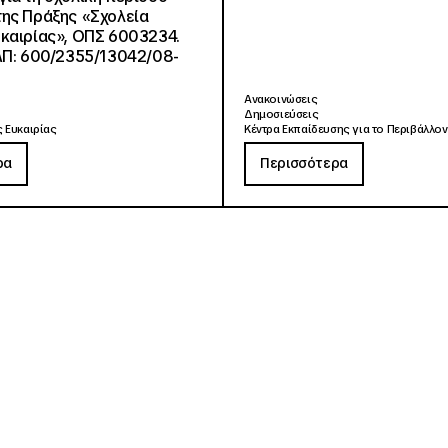
ης Πράξης «Σχολεία
καιρίας», ΟΠΣ 6003234.
ΑΠ: 600/2355/13042/08-
Ανακοινώσεις
Δημοσιεύσεις
 Ευκαιρίας
Κέντρα Εκπαίδευσης για το Περιβάλλον
ρα
Περισσότερα