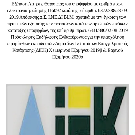
Εξέταση Αίτησης Θεραπείας του υποψηφίου με αριθμό πρωτ.
ηλεκτρονικής αίτησης 116092 κατά της υπ΄ αριθμ. 6372/388/23-09-
2019 Απόφασης Δ.Σ. Ι.ΝΕ.ΔΙ.ΒΙ.Μ. σχετικά με την έγκριση των
πρακτικών εξέτασης των ενστάσεων κατά των οριστικών πινάκων
κατάταξης υποψηφίων, της υπ΄ αριθμ. πρωτ. 6331/380/02-08-2019
Πρόσκλησης Εκδήλωσης Ενδιαφέροντος για την απασχόληση
ωρομίσθιων εκπαιδευτών Δημοσίων Ινστιτούτων Επαγγελματικής
Κατάρτισης (ΔΙΕΚ) Χειμερινού Εξαμήνου 2019β & Εαρινού
Εξαμήνου 2020α