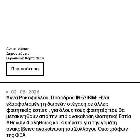
Ανακοινώσεις
Δημοσιεύσεις
Ευρωπαϊκή Κάρτα Νέων
Περισσότερα
02 · 08 · 2026
Άννα Ροκοφύλλου, Πρόεδρος ΙΝΕΔΙΒΙΜ: Είναι
εξασφαλισμένη η δωρεάν στέγαση σε άλλες
φοιτητικές εστίες , για όλους τους φοιτητές που θα
μετακινηθούν από την υπό ανακαίνιση Φοιτητική Εστία
Αθηνών 4 αλήθειες και 4 ψέματα για την γεμάτη
ανακρίβειες ανακοίνωση του Συλλόγου Οικοτρόφων
της ΦΕΑ