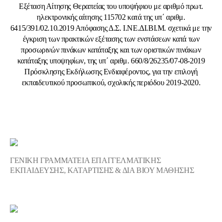
Εξέταση Αίτησης Θεραπείας του υποψήφιου με αριθμό πρωτ.
ηλεκτρονικής αίτησης 115702 κατά της υπ΄ αριθμ.
6415/391/02.10.2019 Απόφασης Δ.Σ. Ι.ΝΕ.ΔΙ.ΒΙ.Μ. σχετικά με την
έγκριση των πρακτικών εξέτασης των ενστάσεων κατά των
προσωρινών πινάκων κατάταξης και των οριστικών πινάκων
κατάταξης υποψηφίων, της υπ΄ αριθμ. 660/8/26235/07-08-2019
Πρόσκλησης Εκδήλωσης Ενδιαφέροντος, για την επιλογή
εκπαιδευτικού προσωπικού, σχολικής περιόδου 2019-2020.
ΓΕΝΙΚΗ ΓΡΑΜΜΑΤΕΙΑ ΕΠΑΓΓΕΛΜΑΤΙΚΗΣ
ΕΚΠΑΙΔΕΥΣΗΣ, ΚΑΤΑΡΤΙΣΗΣ & ΔΙΑ ΒΙΟΥ ΜΑΘΗΣΗΣ