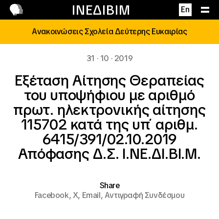
Επικοινωνία
ΙΝΕΔΙΒΙΜ
En
Ανακοινώσεις Σχολεία Δεύτερης Ευκαιρίας
31 · 10 · 2019
Εξέταση Αίτησης Θεραπείας
του υποψήφιου με αριθμό
πρωτ. ηλεκτρονικής αίτησης
115702 κατά της υπ΄ αριθμ.
6415/391/02.10.2019
Απόφασης Δ.Σ. Ι.ΝΕ.ΔΙ.ΒΙ.Μ.
Share
Facebook,
X,
Email,
Αντιγραφή Συνδέσμου