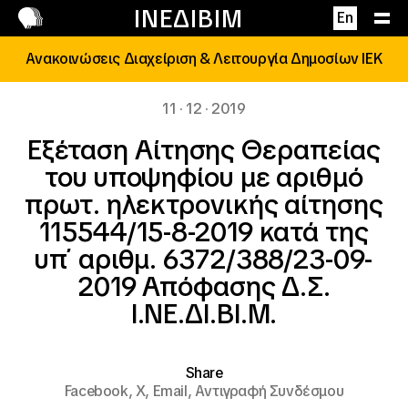
Επικοινωνία
ΙΝΕΔΙΒΙΜ
En
Ανακοινώσεις Διαχείριση & Λειτουργία Δημοσίων ΙΕΚ
11 · 12 · 2019
Εξέταση Αίτησης Θεραπείας
του υποψηφίου με αριθμό
πρωτ. ηλεκτρονικής αίτησης
115544/15-8-2019 κατά της
υπ΄ αριθμ. 6372/388/23-09-
2019 Απόφασης Δ.Σ.
Ι.ΝΕ.ΔΙ.ΒΙ.Μ.
Share
Facebook,
X,
Email,
Αντιγραφή Συνδέσμου