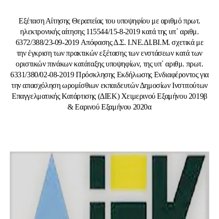
Εξέταση Αίτησης Θεραπείας του υποψηφίου με αριθμό πρωτ.
ηλεκτρονικής αίτησης 115544/15-8-2019 κατά της υπ΄ αριθμ.
6372/388/23-09-2019 Απόφασης Δ.Σ. Ι.ΝΕ.ΔΙ.ΒΙ.Μ. σχετικά με
την έγκριση των πρακτικών εξέτασης των ενστάσεων κατά των
οριστικών πινάκων κατάταξης υποψηφίων, της υπ΄ αριθμ. πρωτ.
6331/380/02-08-2019 Πρόσκλησης Εκδήλωσης Ενδιαφέροντος για
την απασχόληση ωρομίσθιων εκπαιδευτών Δημοσίων Ινστιτούτων
Επαγγελματικής Κατάρτισης (ΔΙΕΚ) Χειμερινού Εξαμήνου 2019β
& Εαρινού Εξαμήνου 2020α