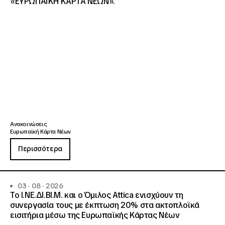
«ΕΥΡΩΠΑΪΚΗ ΚΑΡΤΑ ΝΕΩΝ».
Ανακοινώσεις
Ευρωπαϊκή Κάρτα Νέων
Περισσότερα
03 · 08 · 2026
Το Ι.ΝΕ.ΔΙ.ΒΙ.Μ. και o Όμιλος Attica ενισχύουν τη
συνεργασία τους με έκπτωση 20% στα ακτοπλοϊκά
εισιτήρια μέσω της Ευρωπαϊκής Κάρτας Νέων