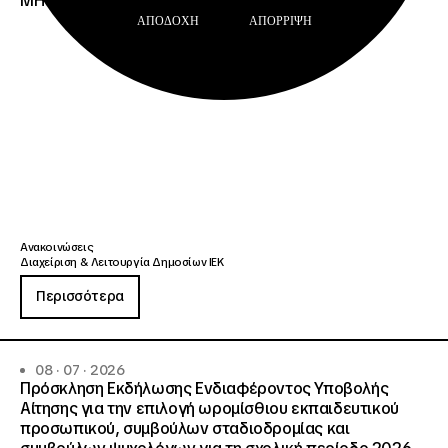
ΜΗΤΡΩΟΥ Σ.Α.Ε.Κ. ΚΑΙ Ε.Σ.Κ.»
ΑΠΟΔΟΧΉ
ΑΠΌΡΡΙΨΗ
Ανακοινώσεις
Διαχείριση & Λειτουργία Δημοσίων ΙΕΚ
Περισσότερα
08 · 07 · 2026
Πρόσκληση Εκδήλωσης Ενδιαφέροντος Υποβολής
Αίτησης για την επιλογή ωρομίσθιου εκπαιδευτικού
προσωπικού, συμβούλων σταδιοδρομίας και