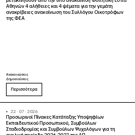
μετακινηθούν από την υπό ανακαίνιση Φοιτητική Εστία
Αθηνών 4 αλήθειες και 4 ψέματα για την γεμάτη
ανακρίβειες ανακοίνωση του Συλλόγου Οικοτρόφων
της ΦΕΑ
Ανακοινώσεις
Δημοσιεύσεις
Περισσότερα
22 · 07 · 2026
Προσωρινοί Πίνακες Κατάταξης Υποψηφίων
Εκπαιδευτικού Προσωπικού, Συμβούλων
Σταδιοδρομίας και Συμβούλων Ψυχολόγων για τη