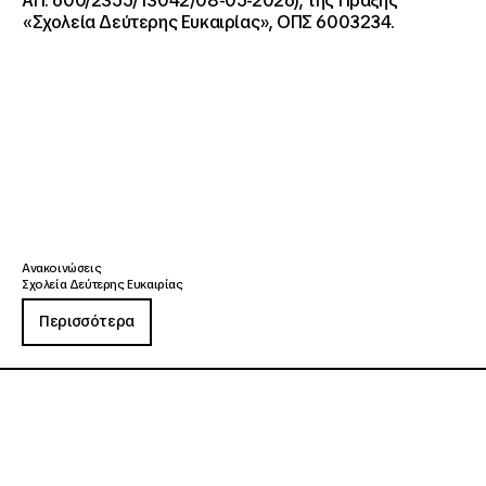
ΑΠ: 600/2355/13042/08-05-2026), της Πράξης
«Σχολεία Δεύτερης Ευκαιρίας», ΟΠΣ 6003234.
Ανακοινώσεις
Σχολεία Δεύτερης Ευκαιρίας
Περισσότερα