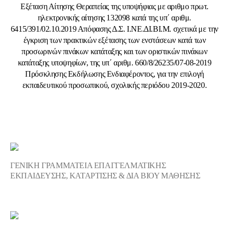
Εξέταση Αίτησης Θεραπείας της υποψήφιας με αριθμο πρωτ.
ηλεκτρονικής αίτησης 132098 κατά της υπ΄ αριθμ.
6415/391/02.10.2019 Απόφασης Δ.Σ. Ι.ΝΕ.ΔΙ.ΒΙ.Μ. σχετικά με την
έγκριση των πρακτικών εξέτασης των ενστάσεων κατά των
προσωρινών πινάκων κατάταξης και των οριστικών πινάκων
κατάταξης υποψηφίων, της υπ΄ αριθμ. 660/8/26235/07-08-2019
Πρόσκλησης Εκδήλωσης Ενδιαφέροντος, για την επιλογή
εκπαιδευτικού προσωπικού, σχολικής περιόδου 2019-2020.
ΓΕΝΙΚΗ ΓΡΑΜΜΑΤΕΙΑ ΕΠΑΓΓΕΛΜΑΤΙΚΗΣ
ΕΚΠΑΙΔΕΥΣΗΣ, ΚΑΤΑΡΤΙΣΗΣ & ΔΙΑ ΒΙΟΥ ΜΑΘΗΣΗΣ