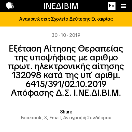
Επικοινωνία
ΙΝΕΔΙΒΙΜ
En
Ανακοινώσεις Σχολεία Δεύτερης Ευκαιρίας
30 · 10 · 2019
Εξέταση Αίτησης Θεραπείας
της υποψήφιας με αριθμο
πρωτ. ηλεκτρονικής αίτησης
132098 κατά της υπ΄ αριθμ.
6415/391/02.10.2019
Απόφασης Δ.Σ. Ι.ΝΕ.ΔΙ.ΒΙ.Μ.
Share
Facebook,
X,
Email,
Αντιγραφή Συνδέσμου