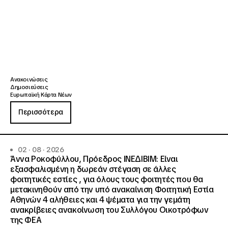
Ανακοινώσεις
Δημοσιεύσεις
Ευρωπαϊκή Κάρτα Νέων
Περισσότερα
02 · 08 · 2026
Άννα Ροκοφύλλου, Πρόεδρος ΙΝΕΔΙΒΙΜ: Είναι
εξασφαλισμένη η δωρεάν στέγαση σε άλλες
φοιτητικές εστίες , για όλους τους φοιτητές που θα
μετακινηθούν από την υπό ανακαίνιση Φοιτητική Εστία
Αθηνών 4 αλήθειες και 4 ψέματα για την γεμάτη
ανακρίβειες ανακοίνωση του Συλλόγου Οικοτρόφων
της ΦΕΑ