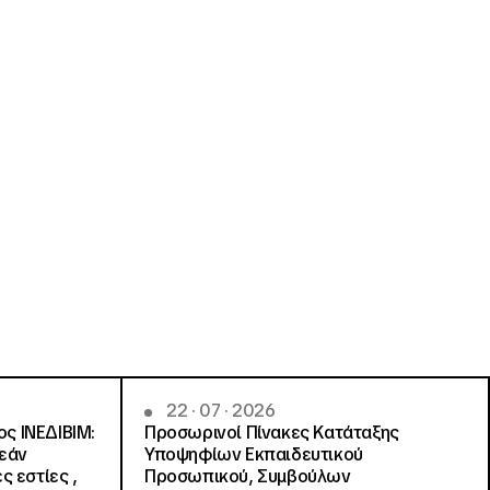
22 · 07 · 2026
ς ΙΝΕΔΙΒΙΜ:
Προσωρινοί Πίνακες Κατάταξης
ρεάν
Υποψηφίων Εκπαιδευτικού
ς εστίες ,
Προσωπικού, Συμβούλων