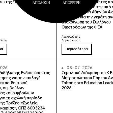
έσω της Ευρωπαϊκής Κάρτας
για όλους τους φοιτητές π
ΑΠΟΔΟΧΉ
ΑΠΌΡΡΙΨΗ
μετακινηθούν από την υπό 
Φοιτητική Εστία Αθηνών 4 
4 ψέματα για την γεμάτη αν
ανακοίνωση του Συλλόγου
Οικοτρόφων της ΦΕΑ
Ανακοινώσεις
 Νέων
Δημοσιεύσεις
ρα
Περισσότερα
 2026
08 · 07 · 2026
Εκδήλωσης Ενδιαφέροντος
Σημαντική Διάκριση του Κ.Ε.
τησης για την επιλογή
Μητροπολιτικού Πάρκου Α
εκπαιδευτικού
Τρίτσης στα Education Lead
, συμβούλων
2026
ίας και συμβούλων
ια τη σχολική περίοδο
ης Πράξης «Σχολεία
καιρίας», ΟΠΣ 6003234.