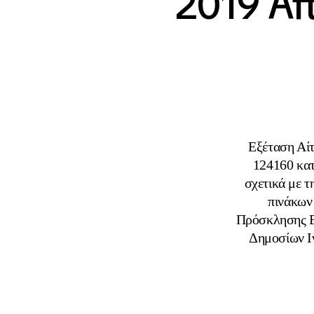
2019 Απ
Εξέταση Αίτ
124160 κατ
σχετικά με 
πινάκων
Πρόσκλησης Ε
Δημοσίων Ι