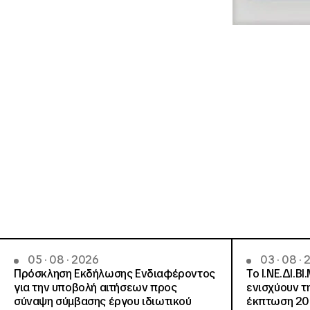
05 · 08 · 2026
03 · 08 ·
Πρόσκληση Εκδήλωσης Ενδιαφέροντος
Το Ι.ΝΕ.ΔΙ.ΒΙ
για την υποβολή αιτήσεων προς
ενισχύουν τ
σύναψη σύμβασης έργου ιδιωτικού
έκπτωση 20