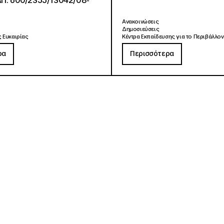
ΑΠ: 600/2355/13042/08-
Ανακοινώσεις
Δημοσιεύσεις
 Ευκαιρίας
Κέντρα Εκπαίδευσης για το Περιβάλλον
ρα
Περισσότερα