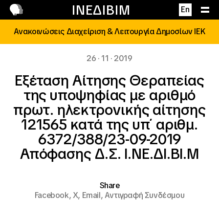
Επικοινωνία
ΙΝΕΔΙΒΙΜ
En
Ανακοινώσεις Διαχείριση & Λειτουργία Δημοσίων ΙΕΚ
26 · 11 · 2019
Εξέταση Αίτησης Θεραπείας
της υποψηφίας με αριθμό
πρωτ. ηλεκτρονικής αίτησης
121565 κατά της υπ΄ αριθμ.
6372/388/23-09-2019
Απόφασης Δ.Σ. Ι.ΝΕ.ΔΙ.ΒΙ.Μ
Share
Facebook,
X,
Email,
Αντιγραφή Συνδέσμου