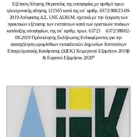
Εξέταση Αίτησης Θεραπείας της υποψηφίας με αριθμό πρωτ.
ηλεκτρονικής αίτησης 121565 κατά της υπ΄ αριθμ. 6372/388/23-09-
2019 Απόφασης Δ.Σ. Ι.ΝΕ.ΔΙ.ΒΙ.Μ. σχετικά με την έγκριση των
πρακτικών εξέτασης των ενστάσεων κατά των οριστικών πινάκων
κατάταξης υποψηφίων, της υπ΄ αριθμ. πρωτ. 63723 6372/388/02-
08-2019 Πρόσκλησης Εκδήλωσης Ενδιαφέροντος για την
απασχόληση ωρομίσθιων εκπαιδευτών Δημοσίων Ινστιτούτων
Επαγγελματικής Κατάρτισης (ΔΙΕΚ) Χειμερινού Εξαμήνου 2019β
α
& Εαρινού Εξαμήνου 2020