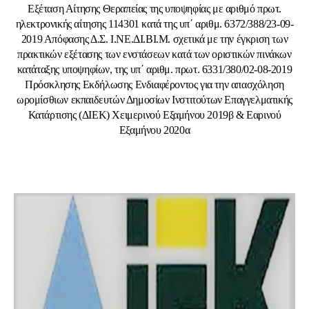
Εξέταση Αίτησης Θεραπείας της υποψηφίας με αριθμό πρωτ.
ηλεκτρονικής αίτησης 114301 κατά της υπ΄ αριθμ. 6372/388/23-09-
2019 Απόφασης Δ.Σ. Ι.ΝΕ.ΔΙ.ΒΙ.Μ. σχετικά με την έγκριση των
πρακτικών εξέτασης των ενστάσεων κατά των οριστικών πινάκων
κατάταξης υποψηφίων, της υπ΄ αριθμ. πρωτ. 6331/380/02-08-2019
Πρόσκλησης Εκδήλωσης Ενδιαφέροντος για την απασχόληση
ωρομίσθιων εκπαιδευτών Δημοσίων Ινστιτούτων Επαγγελματικής
Κατάρτισης (ΔΙΕΚ) Χειμερινού Εξαμήνου 2019β & Εαρινού
Εξαμήνου 2020α