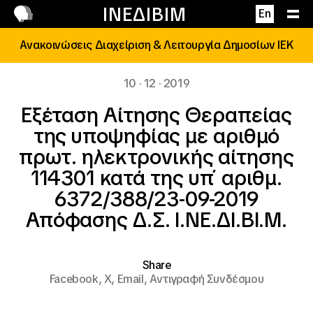
Επικοινωνία
ΙΝΕΔΙΒΙΜ
En
Ανακοινώσεις Διαχείριση & Λειτουργία Δημοσίων ΙΕΚ
10 · 12 · 2019
Εξέταση Αίτησης Θεραπείας
της υποψηφίας με αριθμό
πρωτ. ηλεκτρονικής αίτησης
114301 κατά της υπ΄ αριθμ.
6372/388/23-09-2019
Απόφασης Δ.Σ. Ι.ΝΕ.ΔΙ.ΒΙ.Μ.
Share
Facebook,
X,
Email,
Αντιγραφή Συνδέσμου