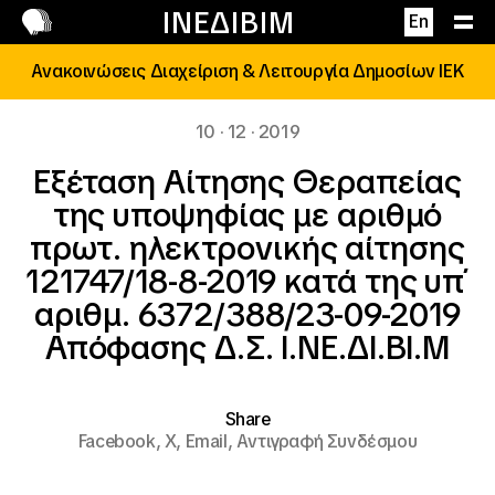
Επικοινωνία
ΙΝΕΔΙΒΙΜ
En
Ανακοινώσεις Διαχείριση & Λειτουργία Δημοσίων ΙΕΚ
10 · 12 · 2019
Εξέταση Αίτησης Θεραπείας
της υποψηφίας με αριθμό
πρωτ. ηλεκτρονικής αίτησης
121747/18-8-2019 κατά της υπ΄
αριθμ. 6372/388/23-09-2019
Απόφασης Δ.Σ. Ι.ΝΕ.ΔΙ.ΒΙ.Μ
Share
Facebook,
X,
Email,
Αντιγραφή Συνδέσμου