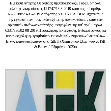
Εξέταση Αίτησης Θεραπείας της υποψηφίας με αριθμό πρωτ.
ηλεκτρονικής αίτησης 121747/18-8-2019 κατά της υπ΄ αριθμ.
6372/388/23-09-2019 Απόφασης Δ.Σ. Ι.ΝΕ.ΔΙ.ΒΙ.Μ. σχετικά με
την έγκριση των πρακτικών εξέτασης των ενστάσεων κατά των
οριστικών πινάκων κατάταξης υποψηφίων, της υπ΄ αριθμ. πρωτ.
6331/380/02-08-2019 Πρόσκλησης Εκδήλωσης Ενδιαφέροντος για
την απασχόληση ωρομίσθιων εκπαιδευτών Δημοσίων Ινστιτούτων
Επαγγελματικής Κατάρτισης (ΔΙΕΚ) Χειμερινού Εξαμήνου 2019β
& Εαρινού Εξαμήνου 2020α