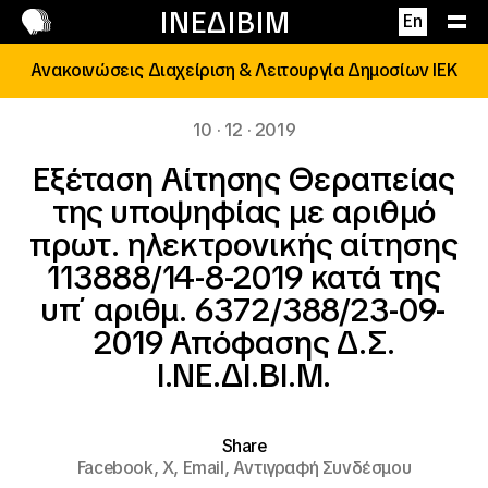
Επικοινωνία
ΙΝΕΔΙΒΙΜ
En
Ανακοινώσεις Διαχείριση & Λειτουργία Δημοσίων ΙΕΚ
10 · 12 · 2019
Εξέταση Αίτησης Θεραπείας
της υποψηφίας με αριθμό
πρωτ. ηλεκτρονικής αίτησης
113888/14-8-2019 κατά της
υπ΄ αριθμ. 6372/388/23-09-
2019 Απόφασης Δ.Σ.
Ι.ΝΕ.ΔΙ.ΒΙ.Μ.
Share
Facebook,
X,
Email,
Αντιγραφή Συνδέσμου