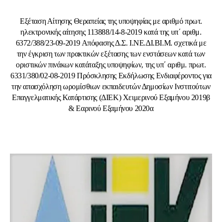
Εξέταση Αίτησης Θεραπείας της υποψηφίας με αριθμό πρωτ.
ηλεκτρονικής αίτησης 113888/14-8-2019 κατά της υπ΄ αριθμ.
6372/388/23-09-2019 Απόφασης Δ.Σ. Ι.ΝΕ.ΔΙ.ΒΙ.Μ. σχετικά με
την έγκριση των πρακτικών εξέτασης των ενστάσεων κατά των
οριστικών πινάκων κατάταξης υποψηφίων, της υπ΄ αριθμ. πρωτ.
6331/380/02-08-2019 Πρόσκλησης Εκδήλωσης Ενδιαφέροντος για
την απασχόληση ωρομίσθιων εκπαιδευτών Δημοσίων Ινστιτούτων
Επαγγελματικής Κατάρτισης (ΔΙΕΚ) Χειμερινού Εξαμήνου 2019β
& Εαρινού Εξαμήνου 2020α