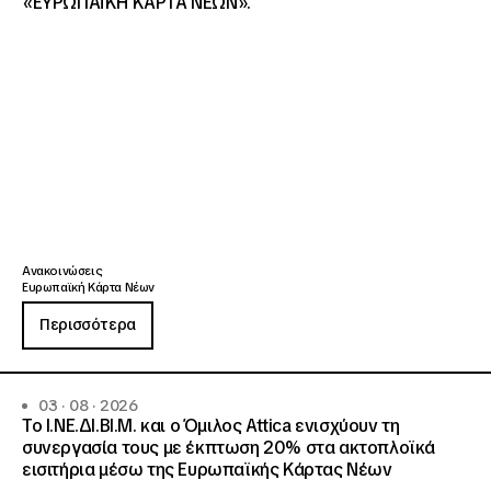
«ΕΥΡΩΠΑΪΚΗ ΚΑΡΤΑ ΝΕΩΝ».
Ανακοινώσεις
Ευρωπαϊκή Κάρτα Νέων
Περισσότερα
03 · 08 · 2026
Το Ι.ΝΕ.ΔΙ.ΒΙ.Μ. και o Όμιλος Attica ενισχύουν τη
συνεργασία τους με έκπτωση 20% στα ακτοπλοϊκά
εισιτήρια μέσω της Ευρωπαϊκής Κάρτας Νέων