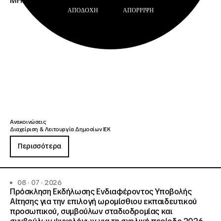
ΜΗΤΡΩΟΥ Σ.Α.Ε.Κ. ΚΑΙ Ε.Σ.Κ.»
ΑΠΟΔΟΧΉ
ΑΠΌΡΡΙΨΗ
Ανακοινώσεις
Διαχείριση & Λειτουργία Δημοσίων ΙΕΚ
Περισσότερα
08 · 07 · 2026
Πρόσκληση Εκδήλωσης Ενδιαφέροντος Υποβολής
Αίτησης για την επιλογή ωρομίσθιου εκπαιδευτικού
προσωπικού, συμβούλων σταδιοδρομίας και