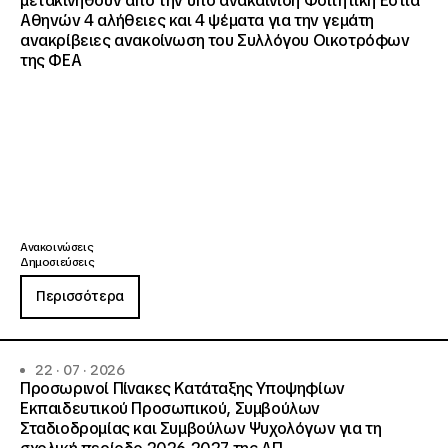
μετακινηθούν από την υπό ανακαίνιση Φοιτητική Εστία
Αθηνών 4 αλήθειες και 4 ψέματα για την γεμάτη
ανακρίβειες ανακοίνωση του Συλλόγου Οικοτρόφων
της ΦΕΑ
Ανακοινώσεις
Δημοσιεύσεις
Περισσότερα
22 · 07 · 2026
Προσωρινοί Πίνακες Κατάταξης Υποψηφίων
Εκπαιδευτικού Προσωπικού, Συμβούλων
Σταδιοδρομίας και Συμβούλων Ψυχολόγων για τη