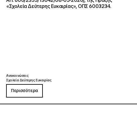
ΑΠ: 600/2355/13042/08-05-2026), της Πράξης
«Σχολεία Δεύτερης Ευκαιρίας», ΟΠΣ 6003234.
Ανακοινώσεις
Σχολεία Δεύτερης Ευκαιρίας
Περισσότερα