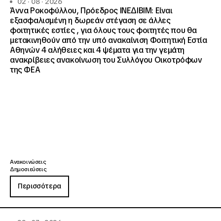
02 · 08 · 2026
Άννα Ροκοφύλλου, Πρόεδρος ΙΝΕΔΙΒΙΜ: Είναι
εξασφαλισμένη η δωρεάν στέγαση σε άλλες
φοιτητικές εστίες , για όλους τους φοιτητές που θα
μετακινηθούν από την υπό ανακαίνιση Φοιτητική Εστία
Αθηνών 4 αλήθειες και 4 ψέματα για την γεμάτη
ανακρίβειες ανακοίνωση του Συλλόγου Οικοτρόφων
της ΦΕΑ
Ανακοινώσεις
Δημοσιεύσεις
Περισσότερα