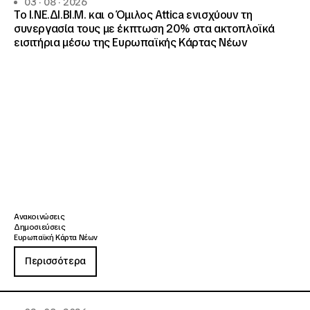
03 · 08 · 2026
Το Ι.ΝΕ.ΔΙ.ΒΙ.Μ. και o Όμιλος Attica ενισχύουν τη
συνεργασία τους με έκπτωση 20% στα ακτοπλοϊκά
εισιτήρια μέσω της Ευρωπαϊκής Κάρτας Νέων
Ανακοινώσεις
Δημοσιεύσεις
Ευρωπαϊκή Κάρτα Νέων
Περισσότερα