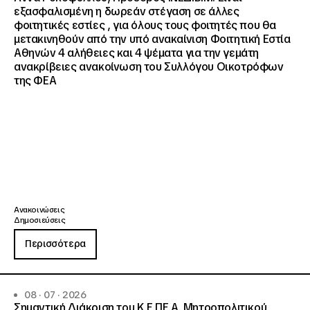
εξασφαλισμένη η δωρεάν στέγαση σε άλλες
φοιτητικές εστίες , για όλους τους φοιτητές που θα
μετακινηθούν από την υπό ανακαίνιση Φοιτητική Εστία
Αθηνών 4 αλήθειες και 4 ψέματα για την γεμάτη
ανακρίβειες ανακοίνωση του Συλλόγου Οικοτρόφων
της ΦΕΑ
Ανακοινώσεις
Δημοσιεύσεις
Περισσότερα
08 · 07 · 2026
Σημαντική Διάκριση του Κ.Ε.ΠΕ.Α. Μητροπολιτικού