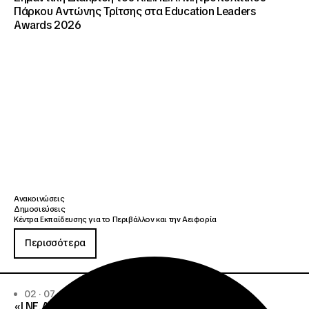
Πάρκου Αντώνης Τρίτσης στα Education Leaders
Awards 2026
Ανακοινώσεις
Δημοσιεύσεις
Κέντρα Εκπαίδευσης για το Περιβάλλον και την Αειφορία
Περισσότερα
02 · 07 · 2026
«Ι.ΝΕ.ΔΙ.ΒΙ.Μ. και SKY express παρουσίασαν στο