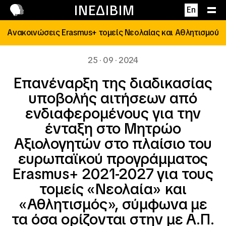
Επικοινωνία
ΙΝΕΔΙΒΙΜ
En
Ανακοινώσεις Erasmus+ τομείς Νεολαίας και Αθλητισμού
25 · 09 · 2024
Eπανέναρξη της διαδικασίας
υποβολής αιτήσεων από
ενδιαφερομένους για την
ένταξη στο Μητρώο
Αξιολογητών στο πλαίσιο του
ευρωπαϊκού προγράμματος
Erasmus+ 2021-2027 για τους
τομείς «Νεολαία» και
«Αθλητισμός», σύμφωνα με
τα όσα ορίζονται στην με Α.Π.