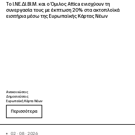
Το Ι.ΝΕ.ΔΙ.ΒΙ.Μ. και o Όμιλος Attica ενισχύουν τη
συνεργασία τους με έκπτωση 20% στα ακτοπλοϊκά
εισιτήρια μέσω της Ευρωπαϊκής Κάρτας Νέων
Ανακοινώσεις
Δημοσιεύσεις
Ευρωπαϊκή Κάρτα Νέων
Περισσότερα
02 · 08 · 2026