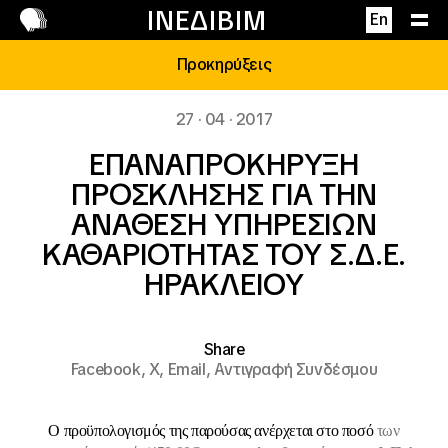
Επικοινωνία
ΙΝΕΔΙΒΙΜ
En
Προκηρύξεις
27 · 04 · 2017
ΕΠΑΝΑΠΡΟΚΗΡΥΞΗ
ΠΡΟΣΚΛΗΣΗΣ ΓΙΑ ΤΗΝ
ΑΝΑΘΕΣΗ ΥΠΗΡΕΣΙΩΝ
ΚΑΘΑΡΙΟΤΗΤΑΣ ΤΟΥ Σ.Δ.Ε.
ΗΡΑΚΛΕΙΟΥ
Share
Facebook,
X,
Email,
Αντιγραφή Συνδέσμου
Ο προϋπολογισμός της παρούσας ανέρχεται στο ποσό
των