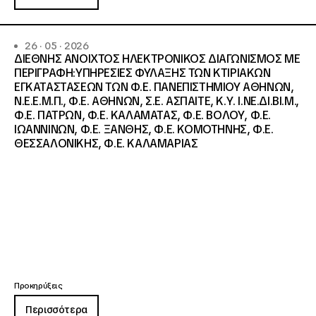
26 · 05 · 2026
ΔΙΕΘΝΗΣ ΑΝΟΙΧΤΟΣ ΗΛΕΚΤΡΟΝΙΚΟΣ ΔΙΑΓΩΝΙΣΜΟΣ ΜΕ
ΠΕΡΙΓΡΑΦΗ:ΥΠΗΡΕΣΙΕΣ ΦΥΛΑΞΗΣ ΤΩΝ ΚΤΙΡΙΑΚΩΝ
ΕΓΚΑΤΑΣΤΑΣΕΩΝ ΤΩΝ Φ.Ε. ΠΑΝΕΠΙΣΤΗΜΙΟΥ ΑΘΗΝΩΝ,
Ν.Ε.Ε.Μ.Π., Φ.Ε. ΑΘΗΝΩΝ, Σ.Ε. ΑΣΠΑΙΤΕ, Κ.Υ. Ι.ΝΕ.ΔΙ.ΒΙ.Μ.,
Φ.Ε. ΠΑΤΡΩΝ, Φ.Ε. ΚΑΛΑΜΑΤΑΣ, Φ.Ε. ΒΟΛΟΥ, Φ.Ε.
ΙΩΑΝΝΙΝΩΝ, Φ.Ε. ΞΑΝΘΗΣ, Φ.Ε. ΚΟΜΟΤΗΝΗΣ, Φ.Ε.
ΘΕΣΣΑΛΟΝΙΚΗΣ, Φ.Ε. ΚΑΛΑΜΑΡΙΑΣ
Προκηρύξεις
Περισσότερα