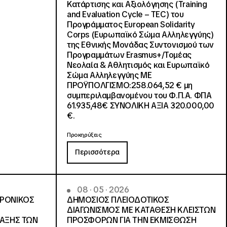
Κατάρτισης και Αξιολόγησης (Training
and Evaluation Cycle – TEC) του
Προγράμματος European Solidarity
Corps (Ευρωπαϊκό Σώμα Αλληλεγγύης)
της Εθνικής Μονάδας Συντονισμού των
Προγραμμάτων Erasmus+/Τομέας
Νεολαία & Αθλητισμός και Ευρωπαϊκό
Σώμα Αλληλεγγύης ΜΕ
ΠΡΟΫΠΟΛΓΙΣΜΟ:258.064,52 € μη
συμπεριλαμβανομένου του Φ.Π.Α. ΦΠΑ
61.935,48€ ΣΥΝΟΛΙΚΗ ΑΞΙΑ 320.000,00
€.
Προκηρύξεις
Περισσότερα
08 · 05 · 2026
ΤΡΟΝΙΚΟΣ
ΔΗΜΟΣΙΟΣ ΠΛΕΙΟΔΟΤΙΚΟΣ
ΔΙΑΓΩΝΙΣΜΟΣ ΜΕ ΚΑΤΑΘΕΣΗ ΚΛΕΙΣΤΩΝ
ΛΑΞΗΣ ΤΩΝ
ΠΡΟΣΦΟΡΩΝ ΓΙΑ ΤΗΝ ΕΚΜΙΣΘΩΣΗ