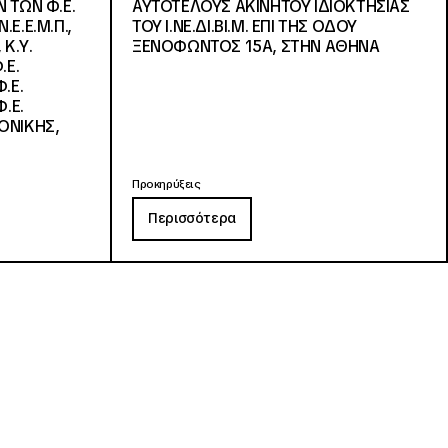
 ΤΩΝ Φ.Ε.
ΑΥΤΟΤΕΛΟΥΣ ΑΚΙΝΗΤΟΥ ΙΔΙΟΚΤΗΣΙΑΣ
Ε.Ε.Μ.Π.,
ΤΟΥ Ι.ΝΕ.ΔΙ.ΒΙ.Μ. ΕΠΙ ΤΗΣ ΟΔΟΥ
 Κ.Υ.
ΞΕΝΟΦΩΝΤΟΣ 15Α, ΣΤΗΝ ΑΘΗΝΑ
.Ε.
.Ε.
.Ε.
ΟΝΙΚΗΣ,
Προκηρύξεις
Περισσότερα