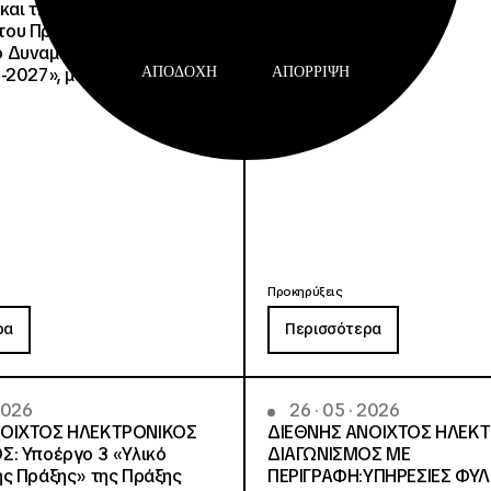
και την Αειφορία
, του Προγράμματος
Δυναμικό και Κοινωνική
ΑΠΟΔΟΧΉ
ΑΠΌΡΡΙΨΗ
-2027», με κωδικό ΟΠΣ
Προκηρύξεις
ρα
Περισσότερα
 2026
26 · 05 · 2026
ΝΟΙΧΤΟΣ ΗΛΕΚΤΡΟΝΙΚΟΣ
ΔΙΕΘΝΗΣ ΑΝΟΙΧΤΟΣ ΗΛΕΚ
Σ: Υποέργο 3 «Υλικό
ΔΙΑΓΩΝΙΣΜΟΣ ΜΕ
ς Πράξης» της Πράξης
ΠΕΡΙΓΡΑΦΗ:ΥΠΗΡΕΣΙΕΣ ΦΥ