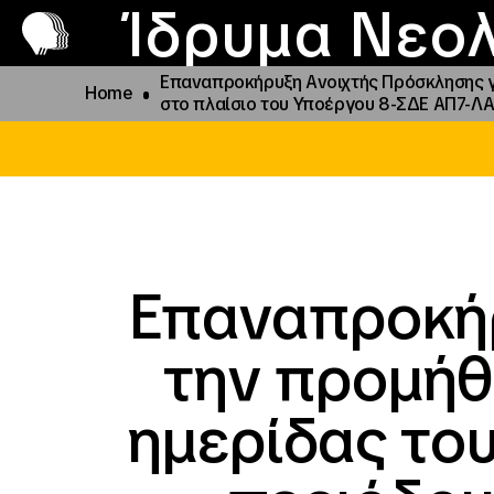
Π
Προ
Ίδρυμα Νεολ
Επαναπροκήρυξη Ανοιχτής Πρόσκλησης γι
Home
στο πλαίσιο του Υποέργου 8-ΣΔΕ ΑΠ7-Λ
Επαναπροκήρ
την προμήθ
ημερίδας του