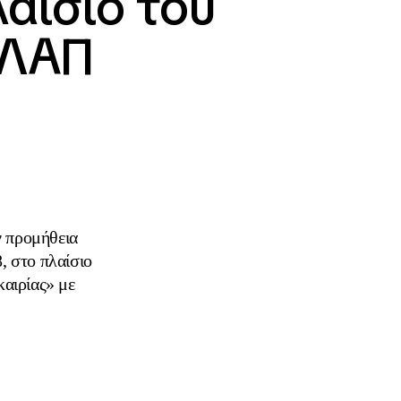
λαίσιο του
-ΛΑΠ
ν προμήθεια
, στο πλαίσιο
αιρίας» με