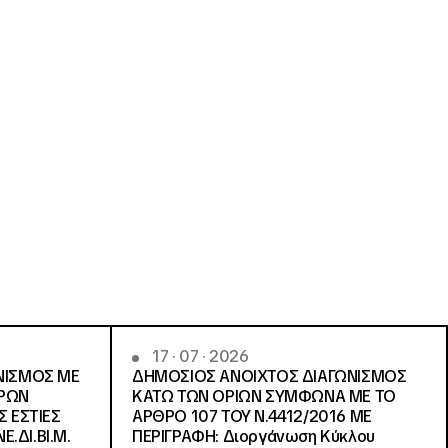
17 · 07 · 2026
ΝΙΣΜΟΣ ΜΕ
ΔΗΜΟΣΙΟΣ ΑΝΟΙΧΤΟΣ ΔΙΑΓΩΝΙΣΜΟΣ
ΓΡΩΝ
ΚΑΤΩ ΤΩΝ ΟΡΙΩΝ ΣΥΜΦΩΝΑ ΜΕ ΤΟ
Σ ΕΣΤΙΕΣ
ΑΡΘΡΟ 107 ΤΟΥ Ν.4412/2016 ΜΕ
Ε.ΔΙ.ΒΙ.Μ.
ΠΕΡΙΓΡΑΦΗ: Διοργάνωση Κύκλου