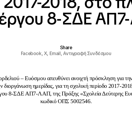
2017-2018, στο π
έργου 8-ΣΔΕ ΑΠ7
Share
Facebook,
X,
Email,
Αντιγραφή Συνδέσμου
δελιού – Ευόσμου απευθύνει ανοιχτή πρόσκληση για τη
ην διοργάνωση ημερίδας, για τη σχολική περίοδο 2017-2018
γου 8-ΣΔΕ ΑΠ7-ΛΑΠ, της Πράξης «Σχολεία Δεύτερης Ευκ
κωδικό ΟΠΣ 5002546.