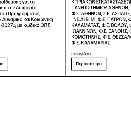
αίδευσης για το
ΚΤΙΡΙΑΚΩΝ ΕΓΚΑΤΑΣΤΑΣΕΩΝ
και την Αειφορία
ΠΑΝΕΠΙΣΤΗΜΙΟΥ ΑΘΗΝΩΝ, Ν.
, του Προγράμματος
Φ.Ε. ΑΘΗΝΩΝ, Σ.Ε. ΑΣΠΑΙΤΕ,
Δυναμικό και Κοινωνική
Ι.ΝΕ.ΔΙ.ΒΙ.Μ., Φ.Ε. ΠΑΤΡΩΝ, Φ
-2027», με κωδικό ΟΠΣ
ΚΑΛΑΜΑΤΑΣ, Φ.Ε. ΒΟΛΟΥ, Φ
ΙΩΑΝΝΙΝΩΝ, Φ.Ε. ΞΑΝΘΗΣ, Φ
ΚΟΜΟΤΗΝΗΣ, Φ.Ε. ΘΕΣΣΑΛ
Φ.Ε. ΚΑΛΑΜΑΡΙΑΣ
Προκηρύξεις
ρα
Περισσότερα