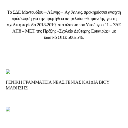
Το ΣΔΕ Μαντουδίου – Λίμνης – Αγ. Άννας, προκηρύσσει ανοιχτή
πρόσκληση για την προμήθεια πετρελαίου θέρμανσης, για τη
σχολική περίοδο 2018-2019, στο πλαίσιο του Υποέργου 11 – ΣΔΕ
ΑΠ8 – ΜΕΤ, της Πράξης «Σχολεία Δεύτερης Ευκαιρίας» με
κωδικό ΟΠΣ 5002546.
ΓΕΝΙΚΗ ΓΡΑΜΜΑΤΕΙΑ ΝΕΑΣ ΓΕΝΙΑΣ ΚΑΙ ΔΙΑ ΒΙΟΥ
ΜΑΘΗΣΗΣ