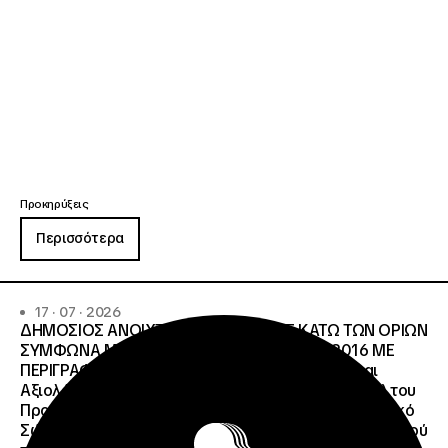
Προκηρύξεις
Περισσότερα
17 · 07 · 2026
ΔΗΜΟΣΙΟΣ ΑΝΟΙΧΤΟΣ ΔΙΑΓΩΝΙΣΜΟΣ ΚΑΤΩ ΤΩΝ ΟΡΙΩΝ
ΣΥΜΦΩΝΑ ΜΕ ΤΟ ΑΡΘΡΟ 107 ΤΟΥ Ν.4412/2016 ΜΕ
ΠΕΡΙΓΡΑΦΗ: Διοργάνωση Κύκλου Κατάρτισης και
Αξιολόγησης (Training and Evaluation Cycle – TEC) του
Προγράμματος European Solidarity Corps (Ευρωπαϊκό
Σώμα Αλληλεγγύης) της Εθνικής Μονάδας Συντονισμού