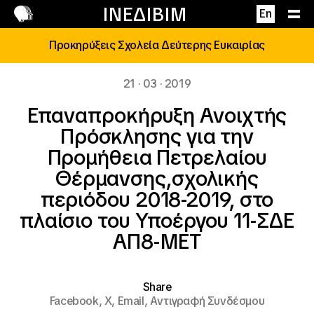
Επικοινωνία
ΙΝΕΔΙΒΙΜ
En
Προκηρύξεις Σχολεία Δεύτερης Ευκαιρίας
21 · 03 · 2019
Επαναπροκήρυξη Ανοιχτής
Πρόσκλησης για την
Προμήθεια Πετρελαίου
Θέρμανσης,σχολικής
περιόδου 2018-2019, στο
πλαίσιο του Υποέργου 11-ΣΔΕ
ΑΠ8-ΜΕΤ
Share
Facebook,
X,
Email,
Αντιγραφή Συνδέσμου