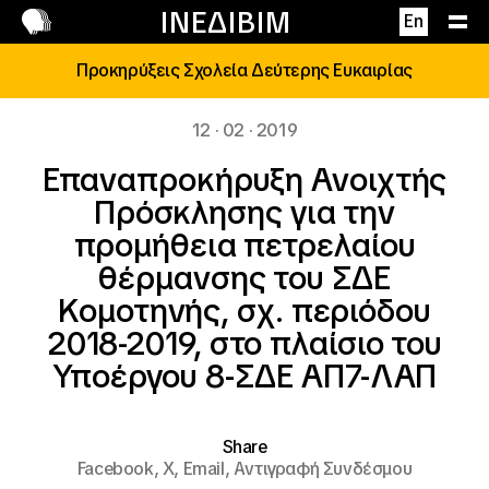
Επικοινωνία
ΙΝΕΔΙΒΙΜ
En
Προκηρύξεις Σχολεία Δεύτερης Ευκαιρίας
12 · 02 · 2019
Επαναπροκήρυξη Ανοιχτής
Πρόσκλησης για την
προμήθεια πετρελαίου
θέρμανσης του ΣΔΕ
Κομοτηνής, σχ. περιόδου
2018-2019, στο πλαίσιο του
Υποέργου 8-ΣΔΕ ΑΠ7-ΛΑΠ
Share
Facebook,
X,
Email,
Αντιγραφή Συνδέσμου