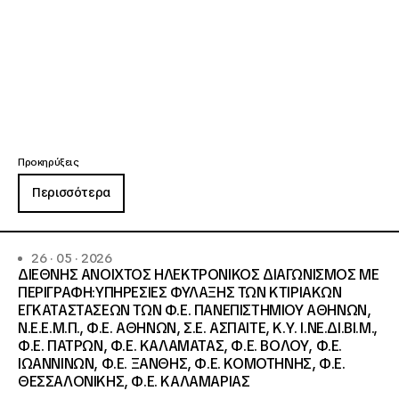
Προκηρύξεις
Περισσότερα
26 · 05 · 2026
ΔΙΕΘΝΗΣ ΑΝΟΙΧΤΟΣ ΗΛΕΚΤΡΟΝΙΚΟΣ ΔΙΑΓΩΝΙΣΜΟΣ ΜΕ
ΠΕΡΙΓΡΑΦΗ:ΥΠΗΡΕΣΙΕΣ ΦΥΛΑΞΗΣ ΤΩΝ ΚΤΙΡΙΑΚΩΝ
ΕΓΚΑΤΑΣΤΑΣΕΩΝ ΤΩΝ Φ.Ε. ΠΑΝΕΠΙΣΤΗΜΙΟΥ ΑΘΗΝΩΝ,
Ν.Ε.Ε.Μ.Π., Φ.Ε. ΑΘΗΝΩΝ, Σ.Ε. ΑΣΠΑΙΤΕ, Κ.Υ. Ι.ΝΕ.ΔΙ.ΒΙ.Μ.,
Φ.Ε. ΠΑΤΡΩΝ, Φ.Ε. ΚΑΛΑΜΑΤΑΣ, Φ.Ε. ΒΟΛΟΥ, Φ.Ε.
ΙΩΑΝΝΙΝΩΝ, Φ.Ε. ΞΑΝΘΗΣ, Φ.Ε. ΚΟΜΟΤΗΝΗΣ, Φ.Ε.
ΘΕΣΣΑΛΟΝΙΚΗΣ, Φ.Ε. ΚΑΛΑΜΑΡΙΑΣ