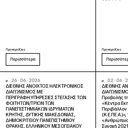
Προκηρύξεις
Προκηρύξεις
Περισσότερα
Περισσότε
26 · 06 · 2026
02 · 06 ·
ΔΙΕΘΝΗΣ ΑΝΟΙΧΤΟΣ ΗΛΕΚΤΡΟΝΙΚΟΣ
ΔΙΕΘΝΗΣ Α
ΔΙΑΓΩΝΙΣΜΟΣ ΜΕ
ΔΙΑΓΩΝΙΣΜΟ
ΠΕΡΙΓΡΑΦΗ:ΥΠΗΡΕΣΙΕΣ ΣΤΕΓΑΣΗΣ ΤΩΝ
Προβολής τη
ΦΟΙΤΗΤΩΝ/ΤΡΙΩΝ ΤΩΝ
«Κέντρα Εκπ
ΠΑΝΕΠΙΣΤΗΜΙΑΚΩΝ ΙΔΡΥΜΑΤΩΝ
Περιβάλλον 
KΡΗΤΗΣ, ΔΥΤΙΚΗΣ ΜΑΚΕΔΟΝΙΑΣ,
(Κ.Ε.ΠΕ.Α.)»
ΔΗΜΟΚΡΙΤΕΙΟΥ ΠΑΝΕΠΙΣΤΗΜΙΟΥ
«Ανθρώπινο 
ΘΡΑΚΗΣ, ΕΛΛΗΝΙΚΟΥ ΜΕΣΟΓΕΙΑΚΟΥ
Συνοχή 2021