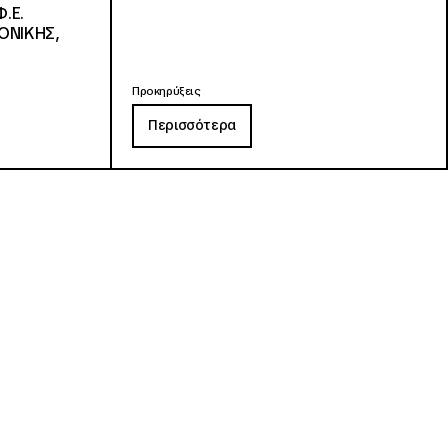
.Ε.
ΟΝΙΚΗΣ,
Προκηρύξεις
Περισσότερα