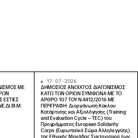
17 · 07 · 2026
ΝΙΣΜΟΣ ΜΕ
ΔΗΜΟΣΙΟΣ ΑΝΟΙΧΤΟΣ ΔΙΑΓΩΝΙΣΜΟΣ
ΓΡΩΝ
ΚΑΤΩ ΤΩΝ ΟΡΙΩΝ ΣΥΜΦΩΝΑ ΜΕ ΤΟ
Σ ΕΣΤΙΕΣ
ΑΡΘΡΟ 107 ΤΟΥ Ν.4412/2016 ΜΕ
Ε.ΔΙ.ΒΙ.Μ.
ΠΕΡΙΓΡΑΦΗ: Διοργάνωση Κύκλου
Κατάρτισης και Αξιολόγησης (Training
and Evaluation Cycle – TEC) του
Προγράμματος European Solidarity
Corps (Ευρωπαϊκό Σώμα Αλληλεγγύης)
της Εθνικής Μονάδας Συντονισμού των