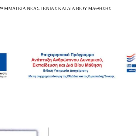
ΡΑΜΜΑΤΕΙΑ ΝΕΑΣ ΓΕΝΙΑΣ ΚΑΙ ΔΙΑ ΒΙΟΥ ΜΑΘΗΣΗΣ