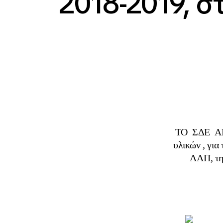
2018-2019, σ
ΤΟ ΣΔΕ ΑΡΤ
υλικών , για
ΛΑΠ, τη