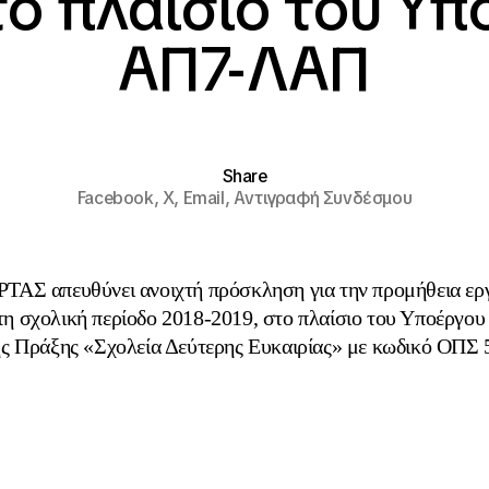
το πλαίσιο του Υ
ΑΠ7-ΛΑΠ
Share
Facebook,
X,
Email,
Αντιγραφή Συνδέσμου
ΑΣ απευθύνει ανοιχτή πρόσκληση για την προμήθεια ερ
 τη σχολική περίοδο 2018-2019, στο πλαίσιο του Υποέργ
ς Πράξης «Σχολεία Δεύτερης Ευκαιρίας» με κωδικό ΟΠΣ 