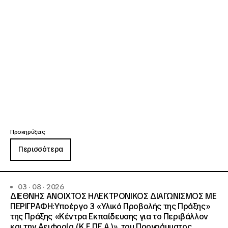
Προκηρύξεις
Περισσότερα
03 · 08 · 2026
ΔΙΕΘΝΗΣ ΑΝΟΙΧΤΟΣ ΗΛΕΚΤΡΟΝΙΚΟΣ ΔΙΑΓΩΝΙΣΜΟΣ ΜΕ
ΠΕΡΙΓΡΑΦΗ:Υποέργο 3 «Υλικό Προβολής της Πράξης»
της Πράξης «Κέντρα Εκπαίδευσης για το Περιβάλλον
και την Αειφορία (Κ.Ε.ΠΕ.Α.)», του Προγράμματος