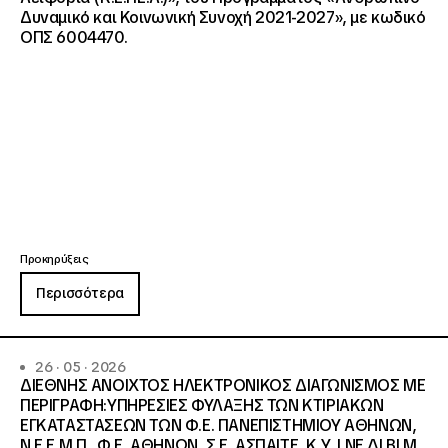
Δυναμικό και Κοινωνική Συνοχή 2021-2027», με κωδικό
ΟΠΣ 6004470.
Προκηρύξεις
Περισσότερα
26 · 05 · 2026
ΔΙΕΘΝΗΣ ΑΝΟΙΧΤΟΣ ΗΛΕΚΤΡΟΝΙΚΟΣ ΔΙΑΓΩΝΙΣΜΟΣ ΜΕ
ΠΕΡΙΓΡΑΦΗ:ΥΠΗΡΕΣΙΕΣ ΦΥΛΑΞΗΣ ΤΩΝ ΚΤΙΡΙΑΚΩΝ
ΕΓΚΑΤΑΣΤΑΣΕΩΝ ΤΩΝ Φ.Ε. ΠΑΝΕΠΙΣΤΗΜΙΟΥ ΑΘΗΝΩΝ,
Ν.Ε.Ε.Μ.Π., Φ.Ε. ΑΘΗΝΩΝ, Σ.Ε. ΑΣΠΑΙΤΕ, Κ.Υ. Ι.ΝΕ.ΔΙ.ΒΙ.Μ.,