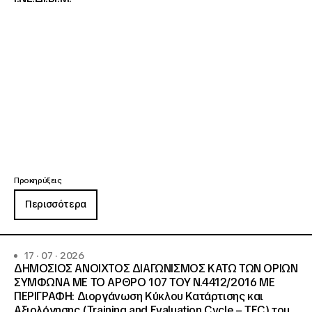
Προκηρύξεις
Περισσότερα
17 · 07 · 2026
ΔΗΜΟΣΙΟΣ ΑΝΟΙΧΤΟΣ ΔΙΑΓΩΝΙΣΜΟΣ ΚΑΤΩ ΤΩΝ ΟΡΙΩΝ
ΣΥΜΦΩΝΑ ΜΕ ΤΟ ΑΡΘΡΟ 107 ΤΟΥ Ν.4412/2016 ΜΕ
ΠΕΡΙΓΡΑΦΗ: Διοργάνωση Κύκλου Κατάρτισης και
Αξιολόγησης (Training and Evaluation Cycle – TEC) του