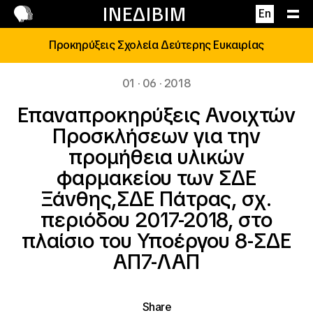
Επικοινωνία
ΙΝΕΔΙΒΙΜ
En
Προκηρύξεις Σχολεία Δεύτερης Ευκαιρίας
01 · 06 · 2018
Επαναπροκηρύξεις Ανοιχτών
Προσκλήσεων για την
προμήθεια υλικών
φαρμακείου των ΣΔΕ
Ξάνθης,ΣΔΕ Πάτρας, σχ.
περιόδου 2017-2018, στο
πλαίσιο του Υποέργου 8-ΣΔΕ
ΑΠ7-ΛΑΠ
Share