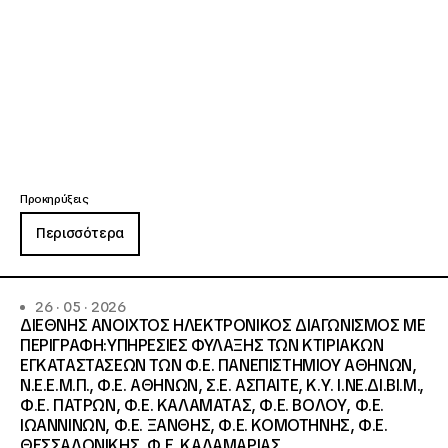
Προκηρύξεις
Περισσότερα
26 · 05 · 2026
ΔΙΕΘΝΗΣ ΑΝΟΙΧΤΟΣ ΗΛΕΚΤΡΟΝΙΚΟΣ ΔΙΑΓΩΝΙΣΜΟΣ ΜΕ
ΠΕΡΙΓΡΑΦΗ:ΥΠΗΡΕΣΙΕΣ ΦΥΛΑΞΗΣ ΤΩΝ ΚΤΙΡΙΑΚΩΝ
ΕΓΚΑΤΑΣΤΑΣΕΩΝ ΤΩΝ Φ.Ε. ΠΑΝΕΠΙΣΤΗΜΙΟΥ ΑΘΗΝΩΝ,
Ν.Ε.Ε.Μ.Π., Φ.Ε. ΑΘΗΝΩΝ, Σ.Ε. ΑΣΠΑΙΤΕ, Κ.Υ. Ι.ΝΕ.ΔΙ.ΒΙ.Μ.,
Φ.Ε. ΠΑΤΡΩΝ, Φ.Ε. ΚΑΛΑΜΑΤΑΣ, Φ.Ε. ΒΟΛΟΥ, Φ.Ε.
ΙΩΑΝΝΙΝΩΝ, Φ.Ε. ΞΑΝΘΗΣ, Φ.Ε. ΚΟΜΟΤΗΝΗΣ, Φ.Ε.
ΘΕΣΣΑΛΟΝΙΚΗΣ, Φ.Ε. ΚΑΛΑΜΑΡΙΑΣ