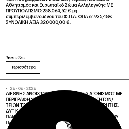
Αθλητισμός και Ευρωπαϊκό Σώμα Αλληλεγγύης ΜΕ
ΠΡΟΫΠΟΛΓΙΣΜΟ:258.064,52 € μη
συμπεριλαμβανομένου του Φ.Π.Α. ΦΠΑ 61.935,48€
ΣΥΝΟΛΙΚΗ ΑΞΙΑ 320.000,00 €.
Προκηρύξεις
Περισσότερα
26 · 06 · 2026
ΔΙΕΘΝΗΣ ΑΝΟΙΧΤΟΣ ΗΛΕΚΤΡΟΝΙΚΟΣ ΔΙΑΓΩΝΙΣΜΟΣ ΜΕ
ΠΕΡΙΓΡΑΦΗ:ΥΠΗΡΕΣΙΕΣ ΣΤΕΓΑΣΗΣ ΤΩΝ ΦΟΙΤΗΤΩΝ/
ΤΡΙΩΝ ΤΩΝ ΠΑΝΕΠΙΣΤΗΜΙΑΚΩΝ ΙΔΡΥΜΑΤΩΝ KΡΗΤΗΣ,
ΔΥΤΙΚΗΣ ΜΑΚΕΔΟΝΙΑΣ, ΔΗΜΟΚΡΙΤΕΙΟΥ
ΠΑΝΕΠΙΣΤΗΜΙΟΥ ΘΡΑΚΗΣ, ΕΛΛΗΝΙΚΟΥ ΜΕΣΟΓΕΙΑΚΟΥ
ΠΑΝΕΠΙΣΤΗΜΙΟΥ, ΠΑΤΡΩΝ