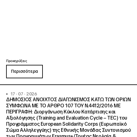
Προκηρύξεις
Περισσότερα
17 · 07 · 2026
ΔΗΜΟΣΙΟΣ ΑΝΟΙΧΤΟΣ ΔΙΑΓΩΝΙΣΜΟΣ ΚΑΤΩ ΤΩΝ ΟΡΙΩΝ
ΣΥΜΦΩΝΑ ΜΕ ΤΟ ΑΡΘΡΟ 107 ΤΟΥ Ν.4412/2016 ΜΕ
ΠΕΡΙΓΡΑΦΗ: Διοργάνωση Κύκλου Κατάρτισης και
Αξιολόγησης (Training and Evaluation Cycle – TEC) του
Προγράμματος European Solidarity Corps (Ευρωπαϊκό
Σώμα Αλληλεγγύης) της Εθνικής Μονάδας Συντονισμού
των Προγραμμάτων Erasmus+/Τομέας Νεολαία &