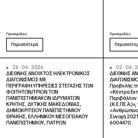
Προκηρύξεις
Προκηρύξεις
Περισσότερα
Περισσότε
26 · 06 · 2026
02 · 06 ·
ΔΙΕΘΝΗΣ ΑΝΟΙΧΤΟΣ ΗΛΕΚΤΡΟΝΙΚΟΣ
ΔΙΕΘΝΗΣ Α
ΔΙΑΓΩΝΙΣΜΟΣ ΜΕ
ΔΙΑΓΩΝΙΣΜΟ
ΠΕΡΙΓΡΑΦΗ:ΥΠΗΡΕΣΙΕΣ ΣΤΕΓΑΣΗΣ ΤΩΝ
Προβολής τη
ΦΟΙΤΗΤΩΝ/ΤΡΙΩΝ ΤΩΝ
«Κέντρα Εκπ
ΠΑΝΕΠΙΣΤΗΜΙΑΚΩΝ ΙΔΡΥΜΑΤΩΝ
Περιβάλλον 
KΡΗΤΗΣ, ΔΥΤΙΚΗΣ ΜΑΚΕΔΟΝΙΑΣ,
(Κ.Ε.ΠΕ.Α.)»
ΔΗΜΟΚΡΙΤΕΙΟΥ ΠΑΝΕΠΙΣΤΗΜΙΟΥ
«Ανθρώπινο 
ΘΡΑΚΗΣ, ΕΛΛΗΝΙΚΟΥ ΜΕΣΟΓΕΙΑΚΟΥ
Συνοχή 2021
ΠΑΝΕΠΙΣΤΗΜΙΟΥ, ΠΑΤΡΩΝ
6004470.