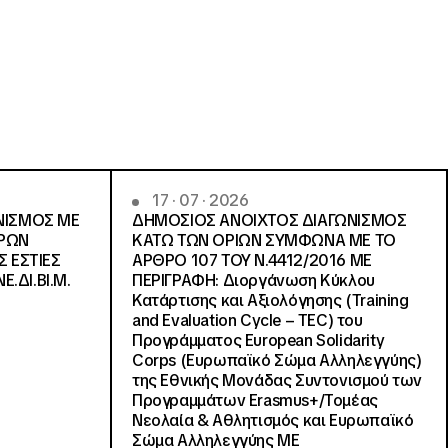
17 · 07 · 2026
ΝΙΣΜΟΣ ΜΕ
ΔΗΜΟΣΙΟΣ ΑΝΟΙΧΤΟΣ ΔΙΑΓΩΝΙΣΜΟΣ
ΓΡΩΝ
ΚΑΤΩ ΤΩΝ ΟΡΙΩΝ ΣΥΜΦΩΝΑ ΜΕ ΤΟ
Σ ΕΣΤΙΕΣ
ΑΡΘΡΟ 107 ΤΟΥ Ν.4412/2016 ΜΕ
Ε.ΔΙ.ΒΙ.Μ.
ΠΕΡΙΓΡΑΦΗ: Διοργάνωση Κύκλου
Κατάρτισης και Αξιολόγησης (Training
and Evaluation Cycle – TEC) του
Προγράμματος European Solidarity
Corps (Ευρωπαϊκό Σώμα Αλληλεγγύης)
της Εθνικής Μονάδας Συντονισμού των
Προγραμμάτων Erasmus+/Τομέας
Νεολαία & Αθλητισμός και Ευρωπαϊκό
Σώμα Αλληλεγγύης ΜΕ