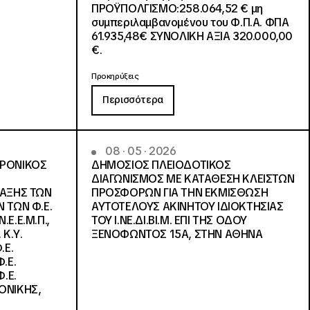
ΠΡΟΫΠΟΛΓΙΣΜΟ:258.064,52 € μη
συμπεριλαμβανομένου του Φ.Π.Α. ΦΠΑ
61.935,48€ ΣΥΝΟΛΙΚΗ ΑΞΙΑ 320.000,00
€.
Προκηρύξεις
Περισσότερα
08 · 05 · 2026
ΤΡΟΝΙΚΟΣ
ΔΗΜΟΣΙΟΣ ΠΛΕΙΟΔΟΤΙΚΟΣ
ΔΙΑΓΩΝΙΣΜΟΣ ΜΕ ΚΑΤΑΘΕΣΗ ΚΛΕΙΣΤΩΝ
ΛΑΞΗΣ ΤΩΝ
ΠΡΟΣΦΟΡΩΝ ΓΙΑ ΤΗΝ ΕΚΜΙΣΘΩΣΗ
 ΤΩΝ Φ.Ε.
ΑΥΤΟΤΕΛΟΥΣ ΑΚΙΝΗΤΟΥ ΙΔΙΟΚΤΗΣΙΑΣ
Ε.Ε.Μ.Π.,
ΤΟΥ Ι.ΝΕ.ΔΙ.ΒΙ.Μ. ΕΠΙ ΤΗΣ ΟΔΟΥ
 Κ.Υ.
ΞΕΝΟΦΩΝΤΟΣ 15Α, ΣΤΗΝ ΑΘΗΝΑ
.Ε.
.Ε.
.Ε.
ΟΝΙΚΗΣ,