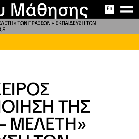
ας
ς
σεις
ου Μάθησης
En
ΕΛΕΤΗ» ΤΩΝ ΠΡΑΞΕΩΝ « ΕΚΠΑΙΔΕΥΣΗ ΤΩΝ
8,9
ΕΙΡΟΣ
ΠΟΙΗΣΗ ΤΗΣ
 – ΜΕΛΕΤΗ»