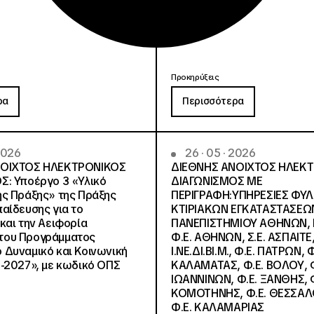
Προκηρύξεις
ρα
Περισσότερα
 2026
26 · 05 · 2026
ΝΟΙΧΤΟΣ ΗΛΕΚΤΡΟΝΙΚΟΣ
ΔΙΕΘΝΗΣ ΑΝΟΙΧΤΟΣ ΗΛΕΚ
Σ: Υποέργο 3 «Υλικό
ΔΙΑΓΩΝΙΣΜΟΣ ΜΕ
ς Πράξης» της Πράξης
ΠΕΡΙΓΡΑΦΗ:ΥΠΗΡΕΣΙΕΣ ΦΥ
αίδευσης για το
ΚΤΙΡΙΑΚΩΝ ΕΓΚΑΤΑΣΤΑΣΕΩΝ
και την Αειφορία
ΠΑΝΕΠΙΣΤΗΜΙΟΥ ΑΘΗΝΩΝ, Ν.
, του Προγράμματος
Φ.Ε. ΑΘΗΝΩΝ, Σ.Ε. ΑΣΠΑΙΤΕ,
Δυναμικό και Κοινωνική
Ι.ΝΕ.ΔΙ.ΒΙ.Μ., Φ.Ε. ΠΑΤΡΩΝ, Φ
-2027», με κωδικό ΟΠΣ
ΚΑΛΑΜΑΤΑΣ, Φ.Ε. ΒΟΛΟΥ, Φ
ΙΩΑΝΝΙΝΩΝ, Φ.Ε. ΞΑΝΘΗΣ, Φ
ΚΟΜΟΤΗΝΗΣ, Φ.Ε. ΘΕΣΣΑΛ
Φ.Ε. ΚΑΛΑΜΑΡΙΑΣ