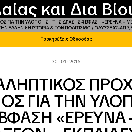
Επικοινωνία
Νέα
αραχώρηση αιγίδ
Φοιτητικές Εστίε
γράμματα και δρά
Το ΙΝΕΔΙΒΙΜ
αίας και Δια Βί
Σ ΓΙΑ ΤΗΝ ΥΛΟΠΟΙΗΣΗ ΤΗΣ ΔΡΑΣΗΣ 4 Β΄ΦΑΣΗ «ΕΡΕΥΝΑ – Μ
Ν ΕΛΛΗΝΙΚΗ ΙΣΤΟΡΙΑ & ΤΟΝ ΠΟΛΙΤΙΣΜΟ / ΟΔΥΣΣΕΑΣ-ΑΠ 7,
Προκηρύξεις Οδυσσέας
30 · 01 · 2015
ΑΛΗΠΤΙΚΟΣ ΠΡΟΧ
ΟΣ ΓΙΑ ΤΗΝ ΥΛΟ
Β΄ΦΑΣΗ «ΕΡΕΥΝΑ