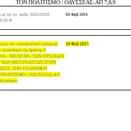
ΤΟΝ ΠΟΛΙΤΙΣΜΟ / ΟΔΥΣΣΕΑΣ-ΑΠ 7,8,9
02 Φεβ 2015
ά με την υπ΄ αριθμ. 620/12/2015
ΔΙ.ΒΙ.Μ.
κά με τον επαναληπτικό πρόχειρο
10 Φεβ 2015
ν υλοποίηση της Δράσης 4
ΝΑ – ΜΕΛΕΤΗ» ΤΩΝ ΠΡΑΞΕΩΝ
Η ΤΩΝ ΜΕΤΑΝΑΣΤΩΝ ΣΤΗΝ
ΩΣΣΑ, ΤΗΝ ΕΛΛΗΝΙΚΗ
 ΠΟΛΙΤΙΣΜΟ / ΟΔΥΣΣΕΑΣ-ΑΠ
ία ανάρτη