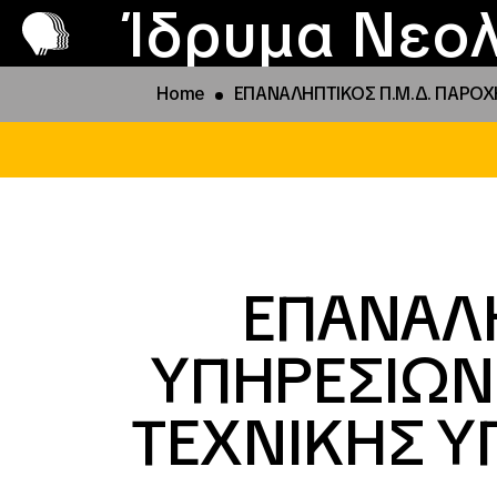
Π
Προ
Ίδρυμα Νεολ
Home
ΕΠΑΝΑΛΗΠΤΙΚΟΣ Π.Μ.Δ. ΠΑΡΟΧΗΣ
ΕΠΑΝΑΛΗ
ΥΠΗΡΕΣΙΩΝ 
ΤΕΧΝΙΚΗΣ ΥΠ