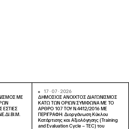
17 · 07 · 2026
ΝΙΣΜΟΣ ΜΕ
ΔΗΜΟΣΙΟΣ ΑΝΟΙΧΤΟΣ ΔΙΑΓΩΝΙΣΜΟΣ
ΓΡΩΝ
ΚΑΤΩ ΤΩΝ ΟΡΙΩΝ ΣΥΜΦΩΝΑ ΜΕ ΤΟ
Σ ΕΣΤΙΕΣ
ΑΡΘΡΟ 107 ΤΟΥ Ν.4412/2016 ΜΕ
Ε.ΔΙ.ΒΙ.Μ.
ΠΕΡΙΓΡΑΦΗ: Διοργάνωση Κύκλου
Κατάρτισης και Αξιολόγησης (Training
and Evaluation Cycle – TEC) του