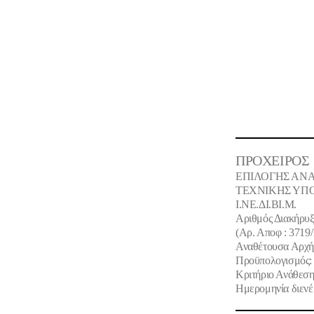
ΠΡΟΧΕΙΡΟΣ
ΕΠΙΛΟΓΗΣ ΑΝ
ΤΕΧΝΙΚΗΣ ΥΠΟ
Ι.ΝΕ.ΔΙ.ΒΙ.Μ.
Αριθμός Διακήρυξ
(Αρ. Αποφ : 3719
Αναθέτουσα Αρχή
Προϋπολογισμός:
Κριτήριο Ανάθεση
Ημερομηνία διενέρ