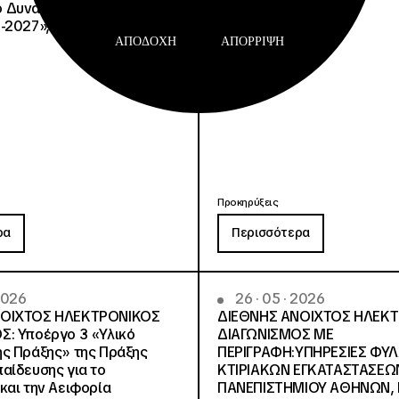
Δυναμικό και Κοινωνική
-2027», με κωδικό ΟΠΣ
ΑΠΟΔΟΧΉ
ΑΠΌΡΡΙΨΗ
Προκηρύξεις
ρα
Περισσότερα
 2026
26 · 05 · 2026
ΝΟΙΧΤΟΣ ΗΛΕΚΤΡΟΝΙΚΟΣ
ΔΙΕΘΝΗΣ ΑΝΟΙΧΤΟΣ ΗΛΕΚ
Σ: Υποέργο 3 «Υλικό
ΔΙΑΓΩΝΙΣΜΟΣ ΜΕ
ς Πράξης» της Πράξης
ΠΕΡΙΓΡΑΦΗ:ΥΠΗΡΕΣΙΕΣ ΦΥ
αίδευσης για το
ΚΤΙΡΙΑΚΩΝ ΕΓΚΑΤΑΣΤΑΣΕΩΝ
και την Αειφορία
ΠΑΝΕΠΙΣΤΗΜΙΟΥ ΑΘΗΝΩΝ, Ν.