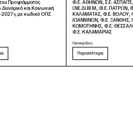
, του Προγράμματος
Φ.Ε. ΑΘΗΝΩΝ, Σ.Ε. ΑΣΠΑΙΤΕ,
Δυναμικό και Κοινωνική
Ι.ΝΕ.ΔΙ.ΒΙ.Μ., Φ.Ε. ΠΑΤΡΩΝ, Φ
-2027», με κωδικό ΟΠΣ
ΚΑΛΑΜΑΤΑΣ, Φ.Ε. ΒΟΛΟΥ, Φ
ΙΩΑΝΝΙΝΩΝ, Φ.Ε. ΞΑΝΘΗΣ, Φ
ΚΟΜΟΤΗΝΗΣ, Φ.Ε. ΘΕΣΣΑΛ
Φ.Ε. ΚΑΛΑΜΑΡΙΑΣ
Προκηρύξεις
ρα
Περισσότερα