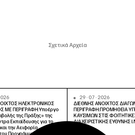
Σχετικά Αρχεία
 2026
29 · 07 · 2026
ΝΟΙΧΤΟΣ ΗΛΕΚΤΡΟΝΙΚΟΣ
ΔΙΕΘΝΗΣ ΑΝΟΙΧΤΟΣ ΔΙΑΓΩ
Σ ΜΕ ΠΕΡΙΓΡΑΦΗ:Υποέργο
ΠΕΡΙΓΡΑΦΗ:ΠΡΟΜΗΘΕΙΑ Υ
οβολής της Πράξης» της
ΚΑΥΣΙΜΩΝ ΣΤΙΣ ΦΟΙΤΗΤΙΚΕ
τρα Εκπαίδευσης για το
ΔΙΑΧΕΙΡΙΣΤΙΚΗΣ ΕΥΘΥΝΗΣ Ι.Ν
και την Αειφορία
, του Προγράμματος