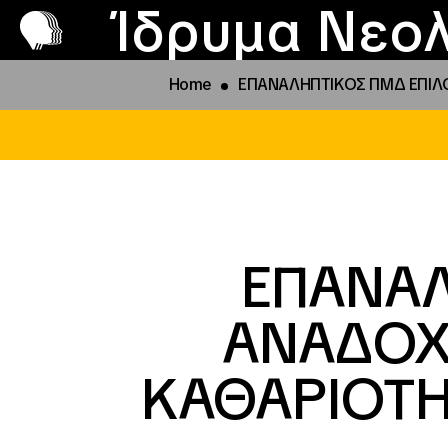
Π
Προ
Ίδρυμα Νεολ
Home
ΕΠΑΝΑΛΗΠΤΙΚΟΣ ΠΜΔ ΕΠΙΛΟ
ΕΠΑΝΑΛ
ΑΝΑΔΟΧ
ΚΑΘΑΡΙΟΤΗ