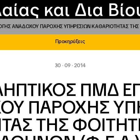
Επικοινωνία
Νέα
αραχώρηση αιγίδ
Φοιτητικές Εστίε
γράμματα και δρά
Το ΙΝΕΔΙΒΙΜ
αίας και Δια Βί
ΓΗΣ ΑΝΑΔΟΧΟΥ ΠΑΡΟΧΗΣ ΥΠΗΡΕΣΙΩΝ ΚΑΘΑΡΙΟΤΗΤΑΣ ΤΗΣ ΦΟ
Προκηρύξεις
30 · 09 · 2014
ΗΠΤΙΚΟΣ ΠΜΔ Ε
ΟΥ ΠΑΡΟΧΗΣ ΥΠ
ΤΑΣ ΤΗΣ ΦΟΙΤΗΤΙ