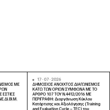
17 · 07 · 2026
ΝΙΣΜΟΣ ΜΕ
ΔΗΜΟΣΙΟΣ ΑΝΟΙΧΤΟΣ ΔΙΑΓΩΝΙΣΜΟΣ
ΓΡΩΝ
ΚΑΤΩ ΤΩΝ ΟΡΙΩΝ ΣΥΜΦΩΝΑ ΜΕ ΤΟ
Σ ΕΣΤΙΕΣ
ΑΡΘΡΟ 107 ΤΟΥ Ν.4412/2016 ΜΕ
Ε.ΔΙ.ΒΙ.Μ.
ΠΕΡΙΓΡΑΦΗ: Διοργάνωση Κύκλου
Κατάρτισης και Αξιολόγησης (Training
and Evaluation Cycle – TEC) του