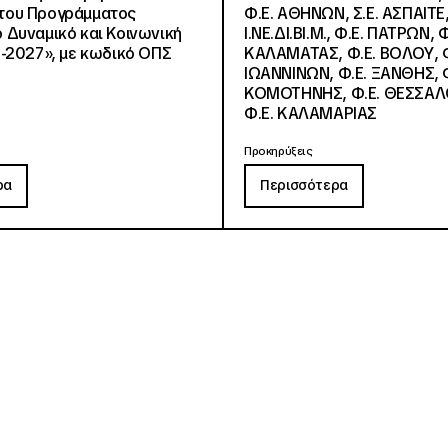
, του Προγράμματος
Φ.Ε. ΑΘΗΝΩΝ, Σ.Ε. ΑΣΠΑΙΤΕ,
Δυναμικό και Κοινωνική
Ι.ΝΕ.ΔΙ.ΒΙ.Μ., Φ.Ε. ΠΑΤΡΩΝ, Φ
-2027», με κωδικό ΟΠΣ
ΚΑΛΑΜΑΤΑΣ, Φ.Ε. ΒΟΛΟΥ, Φ
ΙΩΑΝΝΙΝΩΝ, Φ.Ε. ΞΑΝΘΗΣ, Φ
ΚΟΜΟΤΗΝΗΣ, Φ.Ε. ΘΕΣΣΑΛ
Φ.Ε. ΚΑΛΑΜΑΡΙΑΣ
Προκηρύξεις
ρα
Περισσότερα