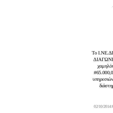
Το Ι.ΝΕ.
ΔΙΑΓΩΝΙΣ
χαμηλότ
#65.000,
υπηρεσιών
διάστη
02/10/20