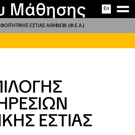
ας
ς
σεις
ου Μάθησης
En
ΙΤΗΤΙΚΗΣ ΕΣΤΙΑΣ ΑΘΗΝΩΝ (Φ.Ε.Α.)
ΠΙΛΟΓΗΣ
ΗΡΕΣΙΩΝ
ΚΗΣ ΕΣΤΙΑΣ