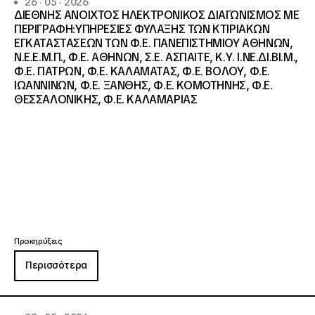
26 · 05 · 2026
ΔΙΕΘΝΗΣ ΑΝΟΙΧΤΟΣ ΗΛΕΚΤΡΟΝΙΚΟΣ ΔΙΑΓΩΝΙΣΜΟΣ ΜΕ
ΠΕΡΙΓΡΑΦΗ:ΥΠΗΡΕΣΙΕΣ ΦΥΛΑΞΗΣ ΤΩΝ ΚΤΙΡΙΑΚΩΝ
ΕΓΚΑΤΑΣΤΑΣΕΩΝ ΤΩΝ Φ.Ε. ΠΑΝΕΠΙΣΤΗΜΙΟΥ ΑΘΗΝΩΝ,
Ν.Ε.Ε.Μ.Π., Φ.Ε. ΑΘΗΝΩΝ, Σ.Ε. ΑΣΠΑΙΤΕ, Κ.Υ. Ι.ΝΕ.ΔΙ.ΒΙ.Μ.,
Φ.Ε. ΠΑΤΡΩΝ, Φ.Ε. ΚΑΛΑΜΑΤΑΣ, Φ.Ε. ΒΟΛΟΥ, Φ.Ε.
ΙΩΑΝΝΙΝΩΝ, Φ.Ε. ΞΑΝΘΗΣ, Φ.Ε. ΚΟΜΟΤΗΝΗΣ, Φ.Ε.
ΘΕΣΣΑΛΟΝΙΚΗΣ, Φ.Ε. ΚΑΛΑΜΑΡΙΑΣ
Προκηρύξεις
Περισσότερα