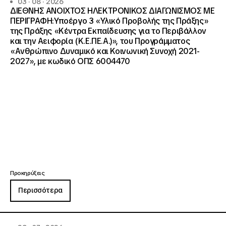
03 · 08 · 2026
ΔΙΕΘΝΗΣ ΑΝΟΙΧΤΟΣ ΗΛΕΚΤΡΟΝΙΚΟΣ ΔΙΑΓΩΝΙΣΜΟΣ ΜΕ
ΠΕΡΙΓΡΑΦΗ:Υποέργο 3 «Υλικό Προβολής της Πράξης»
της Πράξης «Κέντρα Εκπαίδευσης για το Περιβάλλον
και την Αειφορία (Κ.Ε.ΠΕ.Α.)», του Προγράμματος
«Ανθρώπινο Δυναμικό και Κοινωνική Συνοχή 2021-
2027», με κωδικό ΟΠΣ 6004470
Προκηρύξεις
Περισσότερα