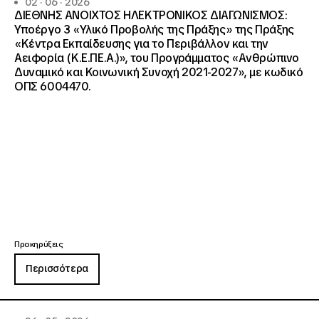
02 · 06 · 2026
ΔΙΕΘΝΗΣ ΑΝΟΙΧΤΟΣ ΗΛΕΚΤΡΟΝΙΚΟΣ ΔΙΑΓΩΝΙΣΜΟΣ:
Υποέργο 3 «Υλικό Προβολής της Πράξης» της Πράξης
«Κέντρα Εκπαίδευσης για το Περιβάλλον και την
Αειφορία (Κ.Ε.ΠΕ.Α.)», του Προγράμματος «Ανθρώπινο
Δυναμικό και Κοινωνική Συνοχή 2021-2027», με κωδικό
ΟΠΣ 6004470.
Προκηρύξεις
Περισσότερα