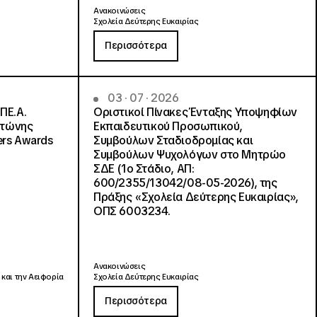
Ανακοινώσεις
Σχολεία Δεύτερης Ευκαιρίας
Περισσότερα
03 · 07 · 2026
ΠΕ.Α.
Οριστικοί Πίνακες Ένταξης Υποψηφίων
ντώνης
Εκπαιδευτικού Προσωπικού,
ers Awards
Συμβούλων Σταδιοδρομίας και
Συμβούλων Ψυχολόγων στο Μητρώο
ΣΔΕ (1ο Στάδιο, ΑΠ:
600/2355/13042/08-05-2026), της
Πράξης «Σχολεία Δεύτερης Ευκαιρίας»,
ΟΠΣ 6003234.
Ανακοινώσεις
 και την Αειφορία
Σχολεία Δεύτερης Ευκαιρίας
Περισσότερα