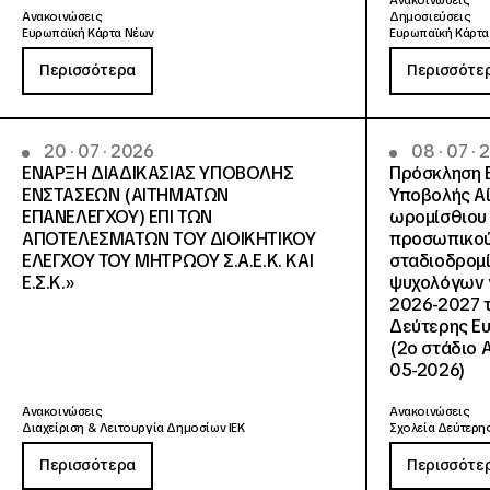
Ανακοινώσεις
Ανακοινώσεις
Δημοσιεύσεις
Ευρωπαϊκή Κάρτα Νέων
Ευρωπαϊκή Κάρτα
Περισσότερα
Περισσότε
20 · 07 · 2026
08 · 07 ·
ΕΝΑΡΞΗ ΔΙΑΔΙΚΑΣΙΑΣ ΥΠΟΒΟΛΗΣ
Πρόσκληση 
ΕΝΣΤΑΣΕΩΝ (ΑΙΤΗΜΑΤΩΝ
Υποβολής Αί
ΕΠΑΝΕΛΕΓΧΟΥ) ΕΠΙ ΤΩΝ
ωρομίσθιου 
ΑΠΟΤΕΛΕΣΜΑΤΩΝ ΤΟΥ ΔΙΟΙΚΗΤΙΚΟΥ
προσωπικού
ΕΛΕΓΧΟΥ ΤΟΥ ΜΗΤΡΩΟΥ Σ.Α.Ε.Κ. ΚΑΙ
σταδιοδρομ
Ε.Σ.Κ.»
ψυχολόγων γ
2026-2027 τ
Δεύτερης Ευ
(2ο στάδιο 
05-2026)
Ανακοινώσεις
Ανακοινώσεις
Διαχείριση & Λειτουργία Δημοσίων ΙΕΚ
Σχολεία Δεύτερης
Περισσότερα
Περισσότε