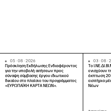
05 · 08 · 2026
03 · 08 ·
Πρόσκληση Εκδήλωσης Ενδιαφέροντος
Το Ι.ΝΕ.ΔΙ.ΒΙ
για την υποβολή αιτήσεων προς
ενισχύουν τ
σύναψη σύμβασης έργου ιδιωτικού
έκπτωση 20
δικαίου στο πλαίσιο του προγράμματος
εισιτήρια μ
«ΕΥΡΩΠΑΪΚΗ ΚΑΡΤΑ ΝΕΩΝ».
Νέων