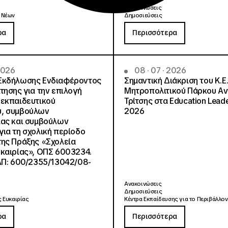
Ανακοινώσεις
 Νέων
Δημοσιεύσεις
ρα
Περισσότερα
 2026
08 · 07 · 2026
Εκδήλωσης Ενδιαφέροντος
Σημαντική Διάκριση του Κ.Ε.
τησης για την επιλογή
Μητροπολιτικού Πάρκου Α
εκπαιδευτικού
Τρίτσης στα Education Lead
, συμβούλων
2026
ίας και συμβούλων
ια τη σχολική περίοδο
ης Πράξης «Σχολεία
καιρίας», ΟΠΣ 6003234.
ΑΠ: 600/2355/13042/08-
Ανακοινώσεις
Δημοσιεύσεις
 Ευκαιρίας
Κέντρα Εκπαίδευσης για το Περιβάλλον
ρα
Περισσότερα