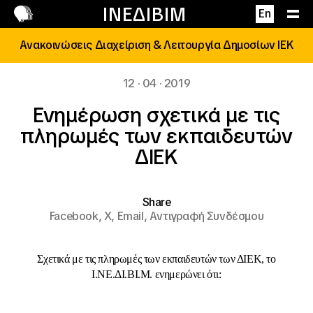
Επικοινωνία
ΙΝΕΔΙΒΙΜ
En
Ανακοινώσεις Διαχείριση & Λειτουργία Δημοσίων ΙΕΚ
12 · 04 · 2019
Ενημέρωση σχετικά με τις
πληρωμές των εκπαιδευτών
ΔΙΕΚ
Share
Facebook,
X,
Email,
Αντιγραφή Συνδέσμου
Σχετικά με τις πληρωμές των εκπαιδευτών των ΔΙΕΚ, το
Ι.ΝΕ.ΔΙ.ΒΙ.Μ. ενημερώνει ότι: