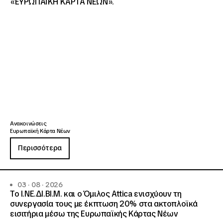
«ΕΥΡΩΠΑΪΚΗ ΚΑΡΤΑ ΝΕΩΝ».
Ανακοινώσεις
Ευρωπαϊκή Κάρτα Νέων
Περισσότερα
03 · 08 · 2026
Το Ι.ΝΕ.ΔΙ.ΒΙ.Μ. και o Όμιλος Attica ενισχύουν τη
συνεργασία τους με έκπτωση 20% στα ακτοπλοϊκά
εισιτήρια μέσω της Ευρωπαϊκής Κάρτας Νέων