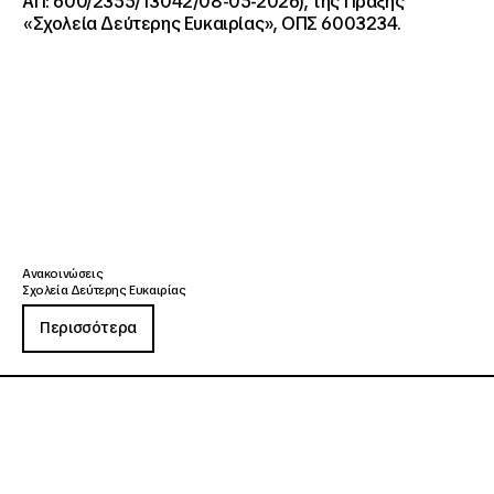
ΑΠ: 600/2355/13042/08-05-2026), της Πράξης
«Σχολεία Δεύτερης Ευκαιρίας», ΟΠΣ 6003234.
Ανακοινώσεις
Σχολεία Δεύτερης Ευκαιρίας
Περισσότερα