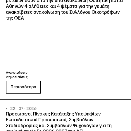
μετακινηθούν από την υπό ανακαίνιση Φοιτητική Εστία
Αθηνών 4 αλήθειες και 4 ψέματα για την γεμάτη
ανακρίβειες ανακοίνωση του Συλλόγου Οικοτρόφων
της ΦΕΑ
Ανακοινώσεις
Δημοσιεύσεις
Περισσότερα
22 · 07 · 2026
Προσωρινοί Πίνακες Κατάταξης Υποψηφίων
Εκπαιδευτικού Προσωπικού, Συμβούλων
Σταδιοδρομίας και Συμβούλων Ψυχολόγων για τη