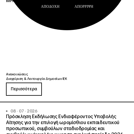
ΜΗΤΡΩΟΥ Σ.Α.Ε.Κ. ΚΑΙ Ε.Σ.Κ.»
ΑΠΟΔΟΧΉ
ΑΠΌΡΡΙΨΗ
Ανακοινώσεις
Διαχείριση & Λειτουργία Δημοσίων ΙΕΚ
Περισσότερα
08 · 07 · 2026
Πρόσκληση Εκδήλωσης Ενδιαφέροντος Υποβολής
Αίτησης για την επιλογή ωρομίσθιου εκπαιδευτικού
προσωπικού, συμβούλων σταδιοδρομίας και