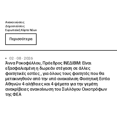
Ανακοινώσεις
Δημοσιεύσεις
Ευρωπαϊκή Κάρτα Νέων
Περισσότερα
02 · 08 · 2026
Άννα Ροκοφύλλου, Πρόεδρος ΙΝΕΔΙΒΙΜ: Είναι
εξασφαλισμένη η δωρεάν στέγαση σε άλλες
φοιτητικές εστίες , για όλους τους φοιτητές που θα
μετακινηθούν από την υπό ανακαίνιση Φοιτητική Εστία
Αθηνών 4 αλήθειες και 4 ψέματα για την γεμάτη
ανακρίβειες ανακοίνωση του Συλλόγου Οικοτρόφων
της ΦΕΑ