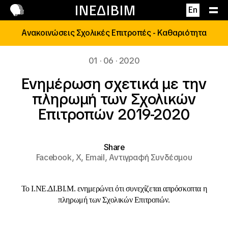
Επικοινωνία
ΙΝΕΔΙΒΙΜ
En
Ανακοινώσεις Σχολικές Επιτροπές - Καθαριότητα
01 · 06 · 2020
Ενημέρωση σχετικά με την
πληρωμή των Σχολικών
Επιτροπών 2019-2020
Share
Facebook,
X,
Email,
Αντιγραφή Συνδέσμου
Το Ι.ΝΕ.ΔΙ.ΒΙ.Μ. ενημερώνει ότι συνεχίζεται απρόσκοπτα η
πληρωμή των Σχολικών Επιτροπών.