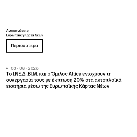
Ανακοινώσεις
Ευρωπαϊκή Κάρτα Νέων
Περισσότερα
03 · 08 · 2026
Το Ι.ΝΕ.ΔΙ.ΒΙ.Μ. και o Όμιλος Attica ενισχύουν τη
συνεργασία τους με έκπτωση 20% στα ακτοπλοϊκά
εισιτήρια μέσω της Ευρωπαϊκής Κάρτας Νέων