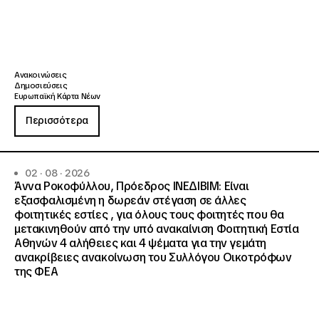
Ανακοινώσεις
Δημοσιεύσεις
Ευρωπαϊκή Κάρτα Νέων
Περισσότερα
02 · 08 · 2026
Άννα Ροκοφύλλου, Πρόεδρος ΙΝΕΔΙΒΙΜ: Είναι
εξασφαλισμένη η δωρεάν στέγαση σε άλλες
φοιτητικές εστίες , για όλους τους φοιτητές που θα
μετακινηθούν από την υπό ανακαίνιση Φοιτητική Εστία
Αθηνών 4 αλήθειες και 4 ψέματα για την γεμάτη
ανακρίβειες ανακοίνωση του Συλλόγου Οικοτρόφων
της ΦΕΑ