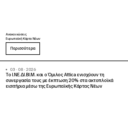
Ανακοινώσεις
Ευρωπαϊκή Κάρτα Νέων
Περισσότερα
03 · 08 · 2026
Το Ι.ΝΕ.ΔΙ.ΒΙ.Μ. και o Όμιλος Attica ενισχύουν τη
συνεργασία τους με έκπτωση 20% στα ακτοπλοϊκά
εισιτήρια μέσω της Ευρωπαϊκής Κάρτας Νέων