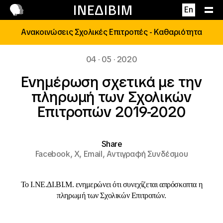
Επικοινωνία
ΙΝΕΔΙΒΙΜ
En
Ανακοινώσεις Σχολικές Επιτροπές - Καθαριότητα
04 · 05 · 2020
Ενημέρωση σχετικά με την
πληρωμή των Σχολικών
Επιτροπών 2019-2020
Share
Facebook,
X,
Email,
Αντιγραφή Συνδέσμου
Το Ι.ΝΕ.ΔΙ.ΒΙ.Μ. ενημερώνει ότι συνεχίζεται απρόσκοπτα η
πληρωμή των Σχολικών Επιτροπών.