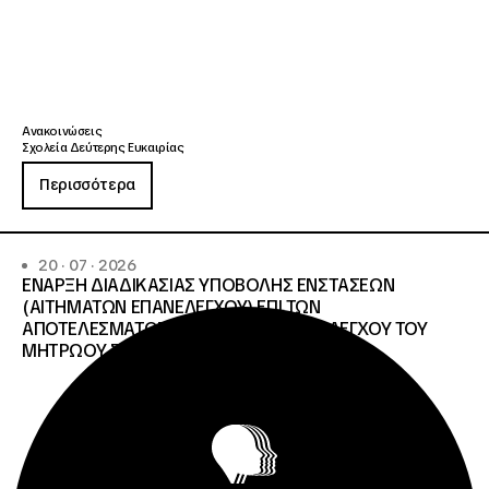
Ανακοινώσεις
Σχολεία Δεύτερης Ευκαιρίας
Περισσότερα
20 · 07 · 2026
ΕΝΑΡΞΗ ΔΙΑΔΙΚΑΣΙΑΣ ΥΠΟΒΟΛΗΣ ΕΝΣΤΑΣΕΩΝ
(ΑΙΤΗΜΑΤΩΝ ΕΠΑΝΕΛΕΓΧΟΥ) ΕΠΙ ΤΩΝ
ΑΠΟΤΕΛΕΣΜΑΤΩΝ ΤΟΥ ΔΙΟΙΚΗΤΙΚΟΥ ΕΛΕΓΧΟΥ ΤΟΥ
ΜΗΤΡΩΟΥ Σ.Α.Ε.Κ. ΚΑΙ Ε.Σ.Κ.»