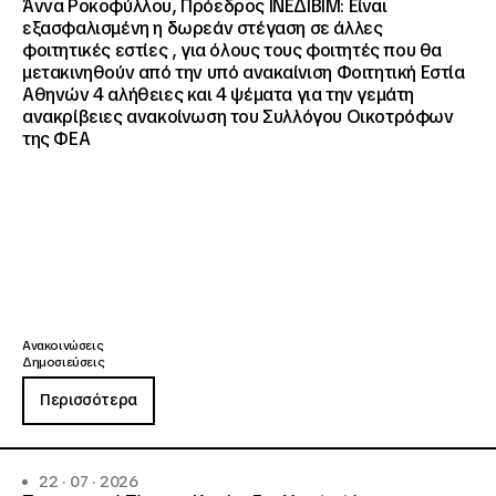
Άννα Ροκοφύλλου, Πρόεδρος ΙΝΕΔΙΒΙΜ: Είναι
εξασφαλισμένη η δωρεάν στέγαση σε άλλες
φοιτητικές εστίες , για όλους τους φοιτητές που θα
μετακινηθούν από την υπό ανακαίνιση Φοιτητική Εστία
Αθηνών 4 αλήθειες και 4 ψέματα για την γεμάτη
ανακρίβειες ανακοίνωση του Συλλόγου Οικοτρόφων
της ΦΕΑ
Ανακοινώσεις
Δημοσιεύσεις
Περισσότερα
22 · 07 · 2026