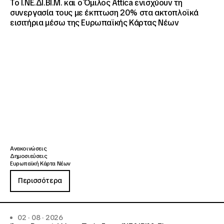
Το Ι.ΝΕ.ΔΙ.ΒΙ.Μ. και o Όμιλος Attica ενισχύουν τη
συνεργασία τους με έκπτωση 20% στα ακτοπλοϊκά
εισιτήρια μέσω της Ευρωπαϊκής Κάρτας Νέων
Ανακοινώσεις
Δημοσιεύσεις
Ευρωπαϊκή Κάρτα Νέων
Περισσότερα
02 · 08 · 2026