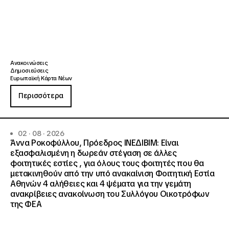
Ανακοινώσεις
Δημοσιεύσεις
Ευρωπαϊκή Κάρτα Νέων
Περισσότερα
02 · 08 · 2026
Άννα Ροκοφύλλου, Πρόεδρος ΙΝΕΔΙΒΙΜ: Είναι
εξασφαλισμένη η δωρεάν στέγαση σε άλλες
φοιτητικές εστίες , για όλους τους φοιτητές που θα
μετακινηθούν από την υπό ανακαίνιση Φοιτητική Εστία
Αθηνών 4 αλήθειες και 4 ψέματα για την γεμάτη
ανακρίβειες ανακοίνωση του Συλλόγου Οικοτρόφων
της ΦΕΑ