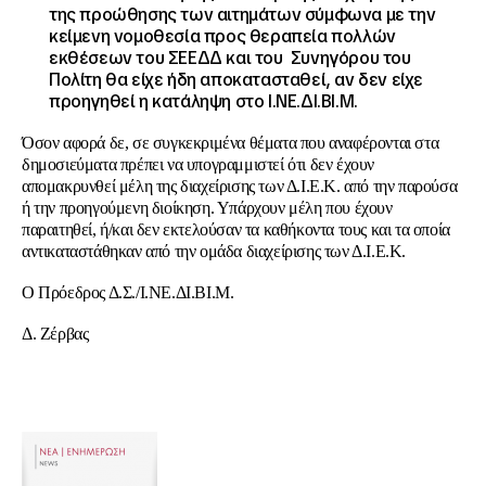
της προώθησης των αιτημάτων σύμφωνα με την
κείμενη νομοθεσία προς θεραπεία πολλών
εκθέσεων του ΣΕΕΔΔ και του Συνηγόρου του
Πολίτη θα είχε ήδη αποκατασταθεί, αν δεν είχε
προηγηθεί η κατάληψη στο Ι.ΝΕ.ΔΙ.ΒΙ.Μ.
Όσον αφορά δε, σε συγκεκριμένα θέματα που αναφέρονται στα
δημοσιεύματα πρέπει να υπογραμμιστεί ότι δεν έχουν
απομακρυνθεί μέλη της διαχείρισης των Δ.Ι.Ε.Κ. από την παρούσα
ή την προηγούμενη διοίκηση. Υπάρχουν μέλη που έχουν
παραιτηθεί, ή/και δεν εκτελούσαν τα καθήκοντα τους και τα οποία
αντικαταστάθηκαν από την ομάδα διαχείρισης των Δ.Ι.Ε.Κ.
Ο Πρόεδρος Δ.Σ./Ι.ΝΕ.ΔΙ.ΒΙ.Μ.
Δ. Ζέρβας